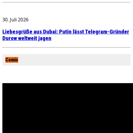
30. Juli 2026
Liebesgrüße aus Dubai: Putin lässt Telegram-Gründer
Durow weltweit jagen
Comic