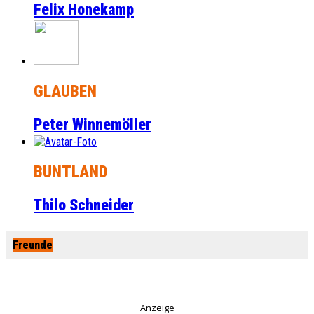
Felix Honekamp
GLAUBEN
Peter Winnemöller
BUNTLAND
Thilo Schneider
Freunde
Anzeige