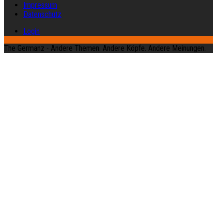
Impressum
Datenschutz
Login
The Germanz - Andere Themen. Andere Köpfe. Andere Meinungen.