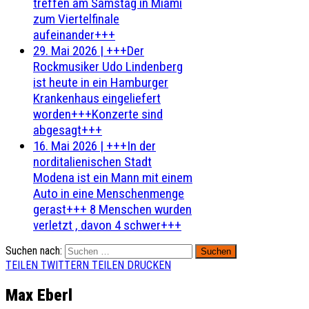
treffen am Samstag in Miami
zum Viertelfinale
aufeinander+++
29. Mai 2026
|
+++Der
Rockmusiker Udo Lindenberg
ist heute in ein Hamburger
Krankenhaus eingeliefert
worden+++Konzerte sind
abgesagt+++
16. Mai 2026
|
+++In der
norditalienischen Stadt
Modena ist ein Mann mit einem
Auto in eine Menschenmenge
gerast+++ 8 Menschen wurden
verletzt , davon 4 schwer+++
Suchen nach:
TEILEN
TWITTERN
TEILEN
DRUCKEN
Max Eberl