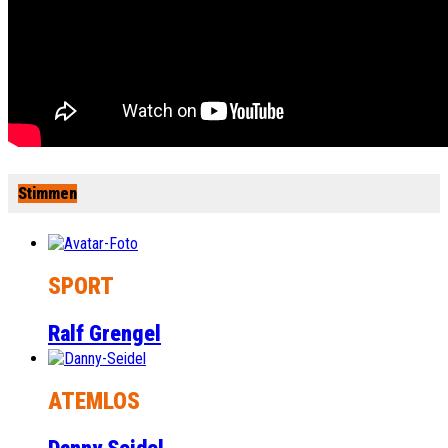
Stimmen
SPORT
Ralf Grengel
ATEMLOS