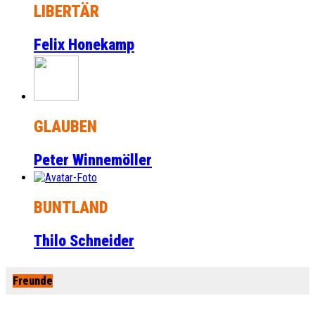
LIBERTÄR
Felix Honekamp
GLAUBEN
Peter Winnemöller
BUNTLAND
Thilo Schneider
Freunde