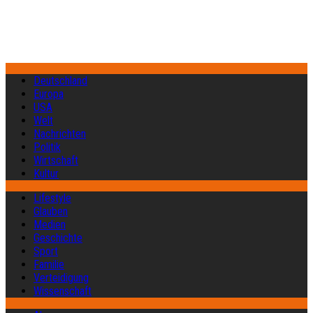
Deutschland
Europa
USA
Welt
Nachrichten
Politik
Wirtschaft
Kultur
Lifestyle
Glauben
Medien
Geschichte
Sport
Familie
Verteidigung
Wissenschaft