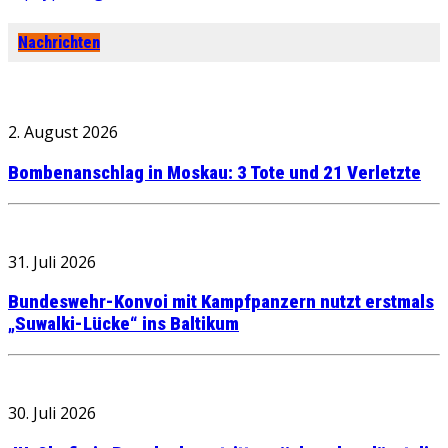
Nachrichten
2. August 2026
Bombenanschlag in Moskau: 3 Tote und 21 Verletzte
31. Juli 2026
Bundeswehr-Konvoi mit Kampfpanzern nutzt erstmals
„Suwalki-Lücke“ ins Baltikum
30. Juli 2026