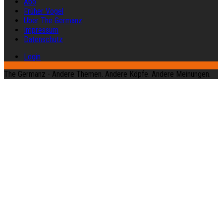
Abo
Früher Vogel
Über The Germanz
Impressum
Datenschutz
Login
The Germanz - Andere Themen. Andere Köpfe. Andere Meinungen.