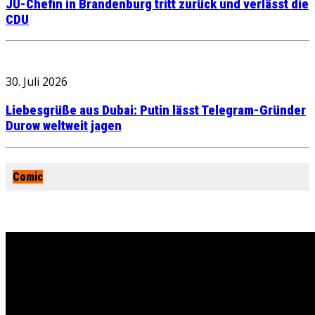
JU-Chefin in Brandenburg tritt zurück und verlässt die
CDU
30. Juli 2026
Liebesgrüße aus Dubai: Putin lässt Telegram-Gründer
Durow weltweit jagen
Comic