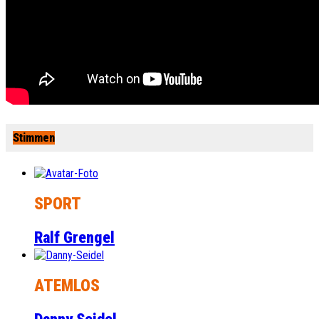
Stimmen
SPORT
Ralf Grengel
ATEMLOS