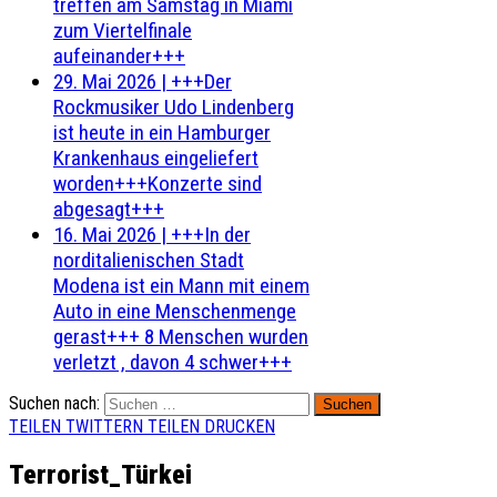
treffen am Samstag in Miami
zum Viertelfinale
aufeinander+++
29. Mai 2026
|
+++Der
Rockmusiker Udo Lindenberg
ist heute in ein Hamburger
Krankenhaus eingeliefert
worden+++Konzerte sind
abgesagt+++
16. Mai 2026
|
+++In der
norditalienischen Stadt
Modena ist ein Mann mit einem
Auto in eine Menschenmenge
gerast+++ 8 Menschen wurden
verletzt , davon 4 schwer+++
Suchen nach:
TEILEN
TWITTERN
TEILEN
DRUCKEN
Terrorist_Türkei