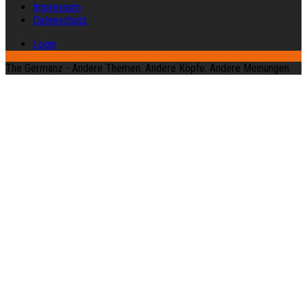
Impressum
Datenschutz
Login
The Germanz - Andere Themen. Andere Köpfe. Andere Meinungen.