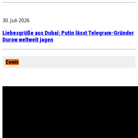
30. Juli 2026
Liebesgrüße aus Dubai: Putin lässt Telegram-Gründer
Durow weltweit jagen
Comic