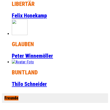
LIBERTÄR
Felix Honekamp
GLAUBEN
Peter Winnemöller
BUNTLAND
Thilo Schneider
Freunde