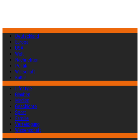
Deutschland
Europa
USA
Welt
Nachrichten
Politik
Wirtschaft
Kultur
Lifestyle
Glauben
Medien
Geschichte
Sport
Familie
Verteidigung
Wissenschaft