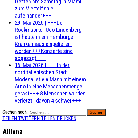
treffen am Samstag in Miami
zum Viertelfinale
aufeinander+++
29. Mai 2026
|
+++Der
Rockmusiker Udo Lindenberg
ist heute in ein Hamburger
Krankenhaus eingeliefert
worden+++Konzerte sind
abgesagt+++
16. Mai 2026
|
+++In der
norditalienischen Stadt
Modena ist ein Mann mit einem
Auto in eine Menschenmenge
gerast+++ 8 Menschen wurden
verletzt , davon 4 schwer+++
Suchen nach:
TEILEN
TWITTERN
TEILEN
DRUCKEN
Allianz