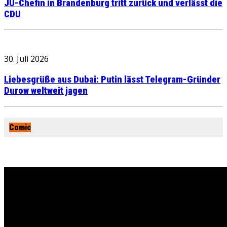
JU-Chefin in Brandenburg tritt zurück und verlässt die
CDU
30. Juli 2026
Liebesgrüße aus Dubai: Putin lässt Telegram-Gründer
Durow weltweit jagen
Comic