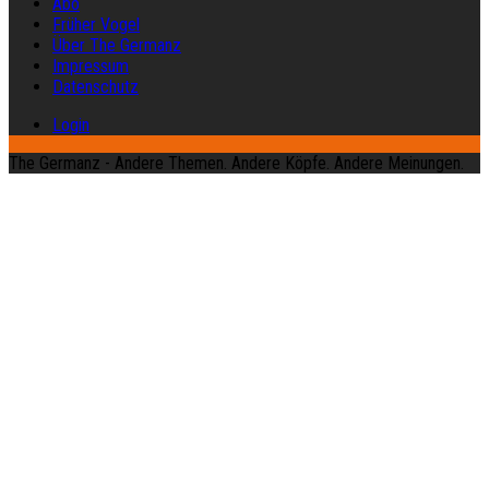
Abo
Früher Vogel
Über The Germanz
Impressum
Datenschutz
Login
The Germanz - Andere Themen. Andere Köpfe. Andere Meinungen.