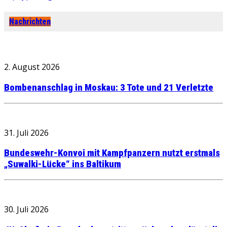
Nachrichten
2. August 2026
Bombenanschlag in Moskau: 3 Tote und 21 Verletzte
31. Juli 2026
Bundeswehr-Konvoi mit Kampfpanzern nutzt erstmals
„Suwalki-Lücke“ ins Baltikum
30. Juli 2026