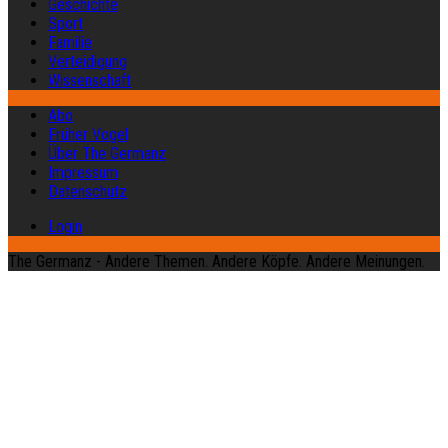
Geschichte
Sport
Familie
Verteidigung
Wissenschaft
Abo
Früher Vogel
Über The Germanz
Impressum
Datenschutz
Login
The Germanz - Andere Themen. Andere Köpfe. Andere Meinungen.