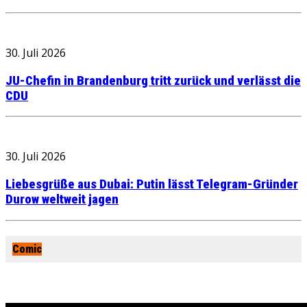
30. Juli 2026
JU-Chefin in Brandenburg tritt zurück und verlässt die
CDU
30. Juli 2026
Liebesgrüße aus Dubai: Putin lässt Telegram-Gründer
Durow weltweit jagen
Comic