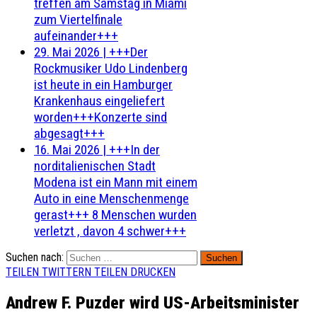
treffen am Samstag in Miami
zum Viertelfinale
aufeinander+++
29. Mai 2026
|
+++Der
Rockmusiker Udo Lindenberg
ist heute in ein Hamburger
Krankenhaus eingeliefert
worden+++Konzerte sind
abgesagt+++
16. Mai 2026
|
+++In der
norditalienischen Stadt
Modena ist ein Mann mit einem
Auto in eine Menschenmenge
gerast+++ 8 Menschen wurden
verletzt , davon 4 schwer+++
Suchen nach:
TEILEN
TWITTERN
TEILEN
DRUCKEN
Andrew F. Puzder wird US-Arbeitsminister