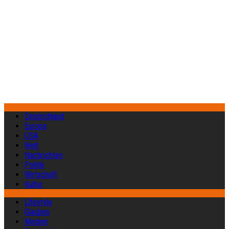
Deutschland
Europa
USA
Welt
Nachrichten
Politik
Wirtschaft
Kultur
Lifestyle
Glauben
Medien