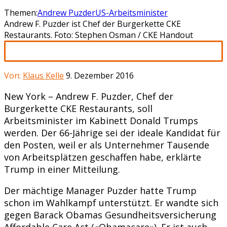
Themen:
Andrew Puzder
US-Arbeitsminister
Andrew F. Puzder ist Chef der Burgerkette CKE
Restaurants. Foto: Stephen Osman / CKE Handout
Von:
Klaus Kelle
9. Dezember 2016
New York – Andrew F. Puzder, Chef der
Burgerkette CKE Restaurants, soll
Arbeitsminister im Kabinett Donald Trumps
werden. Der 66-Jährige sei der ideale Kandidat für
den Posten, weil er als Unternehmer Tausende
von Arbeitsplätzen geschaffen habe, erklärte
Trump in einer Mitteilung.
Der mächtige Manager Puzder hatte Trump
schon im Wahlkampf unterstützt. Er wandte sich
gegen Barack Obamas Gesundheitsversicherung
Affordable Care Act («Obamacare»). Er ist auch