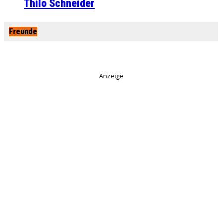
Thilo Schneider
Freunde
Anzeige