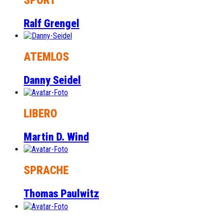
SPORT
Ralf Grengel
ATEMLOS
Danny Seidel
LIBERO
Martin D. Wind
SPRACHE
Thomas Paulwitz