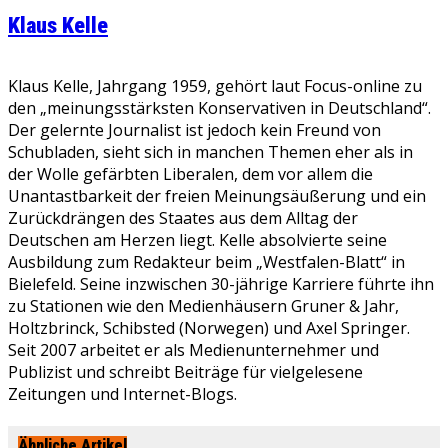
Klaus Kelle
Klaus Kelle, Jahrgang 1959, gehört laut Focus-online zu
den „meinungsstärksten Konservativen in Deutschland“.
Der gelernte Journalist ist jedoch kein Freund von
Schubladen, sieht sich in manchen Themen eher als in
der Wolle gefärbten Liberalen, dem vor allem die
Unantastbarkeit der freien Meinungsäußerung und ein
Zurückdrängen des Staates aus dem Alltag der
Deutschen am Herzen liegt. Kelle absolvierte seine
Ausbildung zum Redakteur beim „Westfalen-Blatt“ in
Bielefeld. Seine inzwischen 30-jährige Karriere führte ihn
zu Stationen wie den Medienhäusern Gruner & Jahr,
Holtzbrinck, Schibsted (Norwegen) und Axel Springer.
Seit 2007 arbeitet er als Medienunternehmer und
Publizist und schreibt Beiträge für vielgelesene
Zeitungen und Internet-Blogs.
Ähnliche Artikel