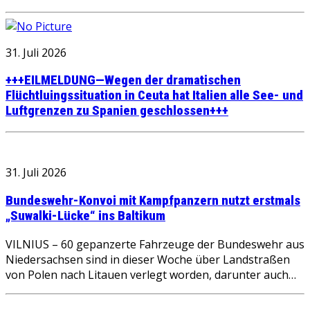
31. Juli 2026
+++EILMELDUNG—Wegen der dramatischen
Flüchtluingssituation in Ceuta hat Italien alle See- und
Luftgrenzen zu Spanien geschlossen+++
31. Juli 2026
Bundeswehr-Konvoi mit Kampfpanzern nutzt erstmals
„Suwalki-Lücke“ ins Baltikum
VILNIUS – 60 gepanzerte Fahrzeuge der Bundeswehr aus
Niedersachsen sind in dieser Woche über Landstraßen
von Polen nach Litauen verlegt worden, darunter auch…