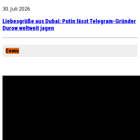
30. Juli 2026
Liebesgrüße aus Dubai: Putin lässt Telegram-Gründer
Durow weltweit jagen
Comic