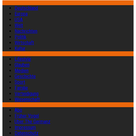
Deutschland
Europa
USA
Welt
Nachrichten
Politik
Wirtschaft
Kultur
Lifestyle
Glauben
Medien
Geschichte
Sport
Familie
Verteidigung
Wissenschaft
Abo
Früher Vogel
Über The Germanz
Impressum
Datenschutz