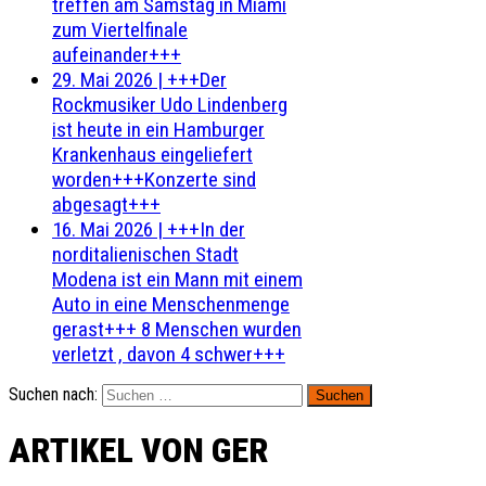
treffen am Samstag in Miami
zum Viertelfinale
aufeinander+++
29. Mai 2026
|
+++Der
Rockmusiker Udo Lindenberg
ist heute in ein Hamburger
Krankenhaus eingeliefert
worden+++Konzerte sind
abgesagt+++
16. Mai 2026
|
+++In der
norditalienischen Stadt
Modena ist ein Mann mit einem
Auto in eine Menschenmenge
gerast+++ 8 Menschen wurden
verletzt , davon 4 schwer+++
Suchen nach:
ARTIKEL VON GER