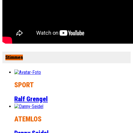
Stimmen
SPORT
Ralf Grengel
ATEMLOS