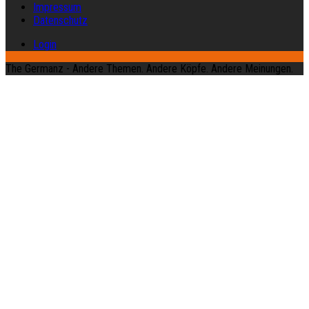
Impressum
Datenschutz
Login
The Germanz - Andere Themen. Andere Köpfe. Andere Meinungen.