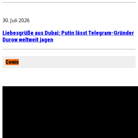
30. Juli 2026
Liebesgrüße aus Dubai: Putin lässt Telegram-Gründer
Durow weltweit jagen
Comic