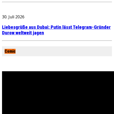
30. Juli 2026
Liebesgrüße aus Dubai: Putin lässt Telegram-Gründer
Durow weltweit jagen
Comic