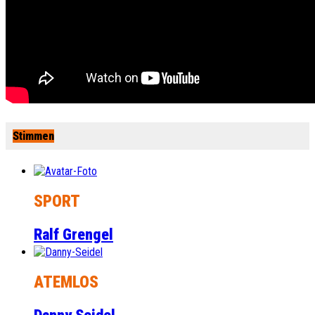
Stimmen
SPORT
Ralf Grengel
ATEMLOS