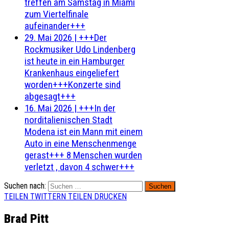
treffen am Samstag in Miami
zum Viertelfinale
aufeinander+++
29. Mai 2026
|
+++Der
Rockmusiker Udo Lindenberg
ist heute in ein Hamburger
Krankenhaus eingeliefert
worden+++Konzerte sind
abgesagt+++
16. Mai 2026
|
+++In der
norditalienischen Stadt
Modena ist ein Mann mit einem
Auto in eine Menschenmenge
gerast+++ 8 Menschen wurden
verletzt , davon 4 schwer+++
Suchen nach:
TEILEN
TWITTERN
TEILEN
DRUCKEN
Brad Pitt