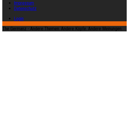
Impressum
Datenschutz
Login
The Germanz - Andere Themen. Andere Köpfe. Andere Meinungen.