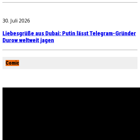
30. Juli 2026
Liebesgrüße aus Dubai: Putin lässt Telegram-Gründer
Durow weltweit jagen
Comic