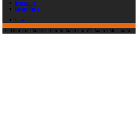
Impressum
Datenschutz
Login
The Germanz - Andere Themen. Andere Köpfe. Andere Meinungen.