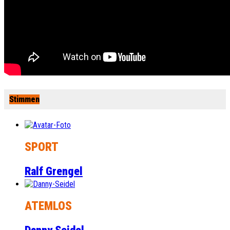
Stimmen
SPORT
Ralf Grengel
ATEMLOS