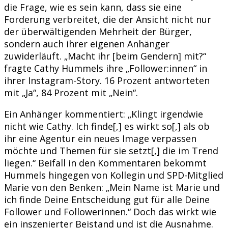
die Frage, wie es sein kann, dass sie eine
Forderung verbreitet, die der Ansicht nicht nur
der überwältigenden Mehrheit der Bürger,
sondern auch ihrer eigenen Anhänger
zuwiderläuft. „Macht ihr [beim Gendern] mit?“
fragte Cathy Hummels ihre „Follower:innen“ in
ihrer Instagram-Story. 16 Prozent antworteten
mit „Ja“, 84 Prozent mit „Nein“.
Ein Anhänger kommentiert: „Klingt irgendwie
nicht wie Cathy. Ich finde[,] es wirkt so[,] als ob
ihr eine Agentur ein neues Image verpassen
möchte und Themen für sie setzt[,] die im Trend
liegen.“ Beifall in den Kommentaren bekommt
Hummels hingegen von Kollegin und SPD-Mitglied
Marie von den Benken: „Mein Name ist Marie und
ich finde Deine Entscheidung gut für alle Deine
Follower und Followerinnen.“ Doch das wirkt wie
ein inszenierter Beistand und ist die Ausnahme.