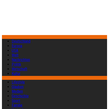
Deutschland
Europa
USA
Welt
Nachrichten
Politik
Wirtschaft
Kultur
Lifestyle
Glauben
Medien
Geschichte
Sport
Familie