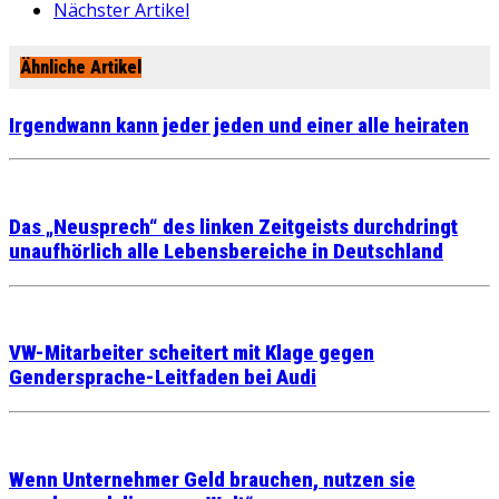
Nächster Artikel
Ähnliche Artikel
Irgendwann kann jeder jeden und einer alle heiraten
Das „Neusprech“ des linken Zeitgeists durchdringt
unaufhörlich alle Lebensbereiche in Deutschland
VW-Mitarbeiter scheitert mit Klage gegen
Gendersprache-Leitfaden bei Audi
Wenn Unternehmer Geld brauchen, nutzen sie