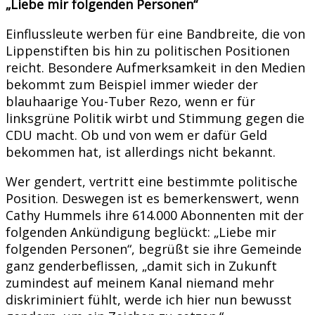
„Liebe mir folgenden Personen“
Einflussleute werben für eine Bandbreite, die von
Lippenstiften bis hin zu politischen Positionen
reicht. Besondere Aufmerksamkeit in den Medien
bekommt zum Beispiel immer wieder der
blauhaarige You-Tuber Rezo, wenn er für
linksgrüne Politik wirbt und Stimmung gegen die
CDU macht. Ob und von wem er dafür Geld
bekommen hat, ist allerdings nicht bekannt.
Wer gendert, vertritt eine bestimmte politische
Position. Deswegen ist es bemerkenswert, wenn
Cathy Hummels ihre 614.000 Abonnenten mit der
folgenden Ankündigung beglückt: „Liebe mir
folgenden Personen“, begrüßt sie ihre Gemeinde
ganz genderbeflissen, „damit sich in Zukunft
zumindest auf meinem Kanal niemand mehr
diskriminiert fühlt, werde ich hier nun bewusst