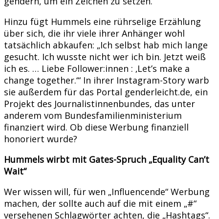
gendern, um ein Zeichen zu setzen.“
Hinzu fügt Hummels eine rührselige Erzählung
über sich, die ihr viele ihrer Anhänger wohl
tatsächlich abkaufen: „Ich selbst hab mich lange
gesucht. Ich wusste nicht wer ich bin. Jetzt weiß
ich es. … Liebe Follower:innen : ‚Let’s make a
change together.‘“ In ihrer Instagram-Story warb
sie außerdem für das Portal genderleicht.de, ein
Projekt des Journalistinnenbundes, das unter
anderem vom Bundesfamilienministerium
finanziert wird. Ob diese Werbung finanziell
honoriert wurde?
Hummels wirbt mit Gates-Spruch „Equality Can’t
Wait“
Wer wissen will, für wen „Influencende“ Werbung
machen, der sollte auch auf die mit einem „#“
versehenen Schlagwörter achten, die „Hashtags“.