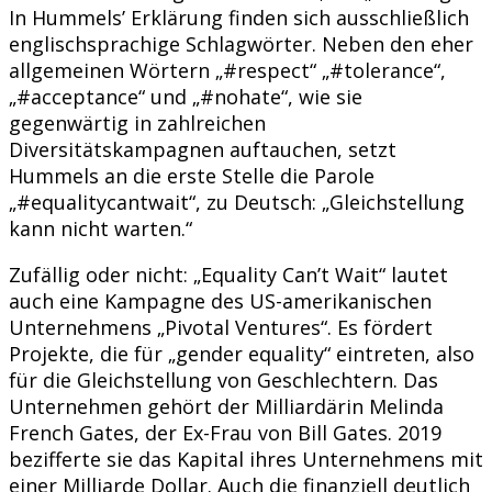
In Hummels’ Erklärung finden sich ausschließlich
englischsprachige Schlagwörter. Neben den eher
allgemeinen Wörtern „#respect“ „#tolerance“,
„#acceptance“ und „#nohate“, wie sie
gegenwärtig in zahlreichen
Diversitätskampagnen auftauchen, setzt
Hummels an die erste Stelle die Parole
„#equalitycantwait“, zu Deutsch: „Gleichstellung
kann nicht warten.“
Zufällig oder nicht: „Equality Can’t Wait“ lautet
auch eine Kampagne des US-amerikanischen
Unternehmens „Pivotal Ventures“. Es fördert
Projekte, die für „gender equality“ eintreten, also
für die Gleichstellung von Geschlechtern. Das
Unternehmen gehört der Milliardärin Melinda
French Gates, der Ex-Frau von Bill Gates. 2019
bezifferte sie das Kapital ihres Unternehmens mit
einer Milliarde Dollar. Auch die finanziell deutlich