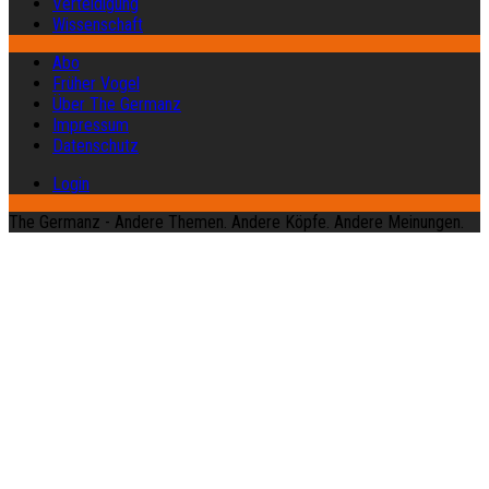
Verteidigung
Wissenschaft
Abo
Früher Vogel
Über The Germanz
Impressum
Datenschutz
Login
The Germanz - Andere Themen. Andere Köpfe. Andere Meinungen.