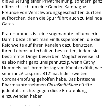
die Äußerung einer Privatmeinung, sondern ganz
offensichtlich um eine Gender-Kampagne.
Freunde von Verschwörungsgeschichten dürften
aufhorchen, denn die Spur führt auch zu Melinda
Gates.
Frau Hummels ist eine sogenannte Influencerin.
Damit bezeichnet man Einflusspersonen, die die
Reichweite auf ihren Kanälen dazu benutzen,
ihren Lebensunterhalt zu bestreiten, indem sie
bestimmte Dinge bewerben. Möglicherweise ist
es also nicht ganz uneigennützig, wenn Cathy
Hummels auf ihrem Instagram-Kanal erzählt, wie
sehr ihr „Vitasprint B12“ nach der zweiten
Corona-Impfung geholfen habe. Das britische
Pharmaunternehmen
GlaxoSmithKline
dürfte
jedenfalls nichts gegen diese Empfehlung
einzuwenden haben.