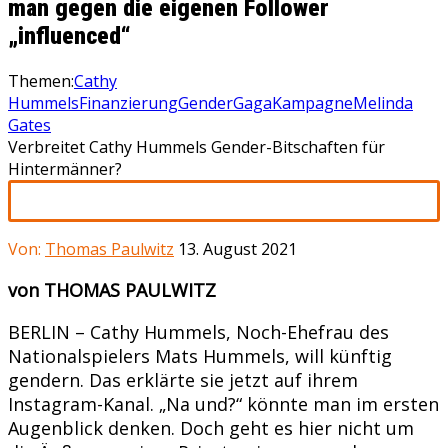
man gegen die eigenen Follower
„influenced“
Themen:
Cathy
Hummels
Finanzierung
GenderGaga
Kampagne
Melinda
Gates
Verbreitet Cathy Hummels Gender-Bitschaften für
Hintermänner?
Von:
Thomas Paulwitz
13. August 2021
von THOMAS PAULWITZ
BERLIN – Cathy Hummels, Noch-Ehefrau des
Nationalspielers Mats Hummels, will künftig
gendern. Das erklärte sie jetzt auf ihrem
Instagram-Kanal. „Na und?“ könnte man im ersten
Augenblick denken. Doch geht es hier nicht um