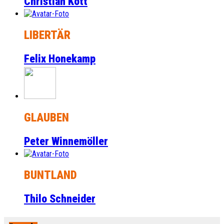
Christian Kott
LIBERTÄR
Felix Honekamp
GLAUBEN
Peter Winnemöller
BUNTLAND
Thilo Schneider