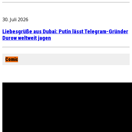
30. Juli 2026
Liebesgrüße aus Dubai: Putin lässt Telegram-Gründer
Durow weltweit jagen
Comic