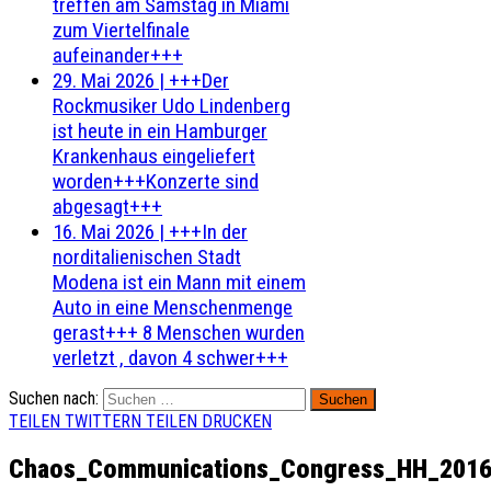
treffen am Samstag in Miami
zum Viertelfinale
aufeinander+++
29. Mai 2026
|
+++Der
Rockmusiker Udo Lindenberg
ist heute in ein Hamburger
Krankenhaus eingeliefert
worden+++Konzerte sind
abgesagt+++
16. Mai 2026
|
+++In der
norditalienischen Stadt
Modena ist ein Mann mit einem
Auto in eine Menschenmenge
gerast+++ 8 Menschen wurden
verletzt , davon 4 schwer+++
Suchen nach:
TEILEN
TWITTERN
TEILEN
DRUCKEN
Chaos_Communications_Congress_HH_201