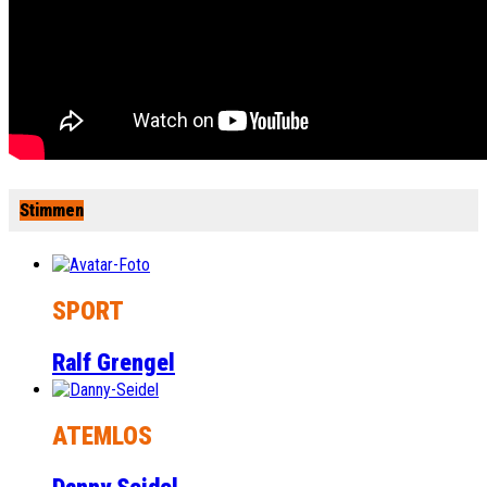
Stimmen
SPORT
Ralf Grengel
ATEMLOS