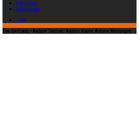
Impressum
Datenschutz
Login
The Germanz - Andere Themen. Andere Köpfe. Andere Meinungen.