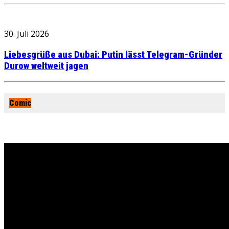
30. Juli 2026
Liebesgrüße aus Dubai: Putin lässt Telegram-Gründer
Durow weltweit jagen
Comic