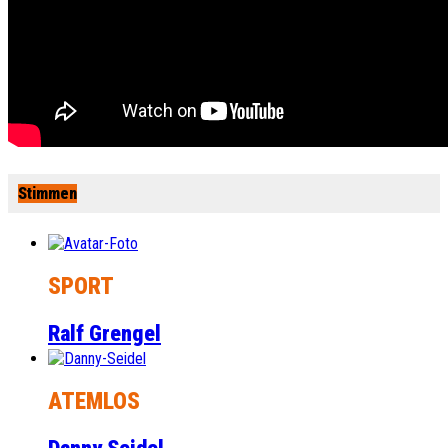
Stimmen
SPORT
Ralf Grengel
ATEMLOS