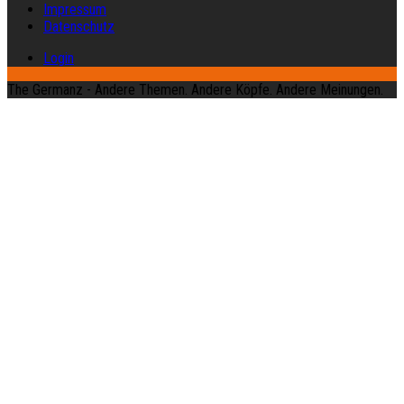
Impressum
Datenschutz
Login
The Germanz - Andere Themen. Andere Köpfe. Andere Meinungen.