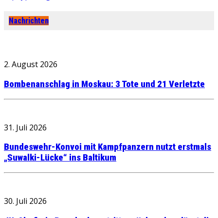
Nachrichten
2. August 2026
Bombenanschlag in Moskau: 3 Tote und 21 Verletzte
31. Juli 2026
Bundeswehr-Konvoi mit Kampfpanzern nutzt erstmals
„Suwalki-Lücke“ ins Baltikum
30. Juli 2026