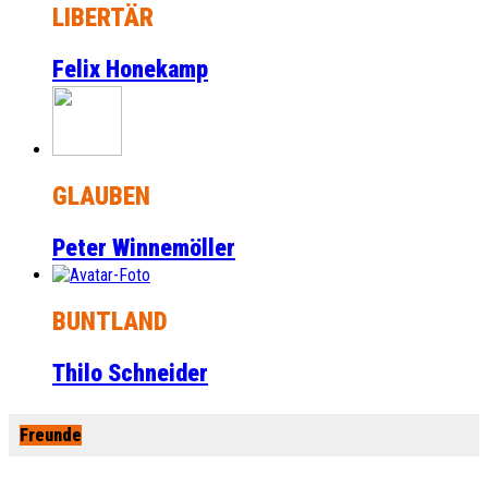
LIBERTÄR
Felix Honekamp
GLAUBEN
Peter Winnemöller
BUNTLAND
Thilo Schneider
Freunde