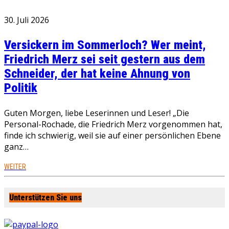
30. Juli 2026
Versickern im Sommerloch? Wer meint,
Friedrich Merz sei seit gestern aus dem
Schneider, der hat keine Ahnung von
Politik
Guten Morgen, liebe Leserinnen und Leser! „Die
Personal-Rochade, die Friedrich Merz vorgenommen hat,
finde ich schwierig, weil sie auf einer persönlichen Ebene
ganz…
WEITER
Unterstützen Sie uns