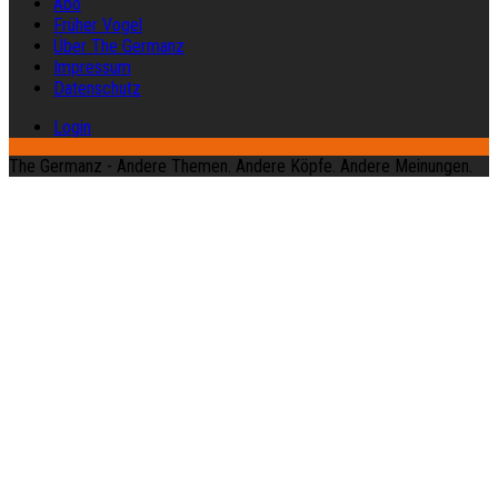
Abo
Früher Vogel
Über The Germanz
Impressum
Datenschutz
Login
The Germanz - Andere Themen. Andere Köpfe. Andere Meinungen.