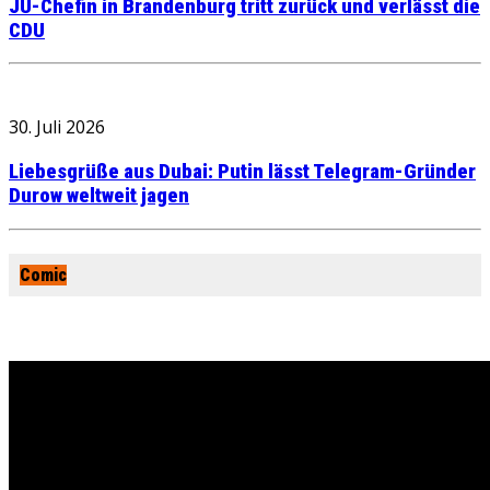
JU-Chefin in Brandenburg tritt zurück und verlässt die
CDU
30. Juli 2026
Liebesgrüße aus Dubai: Putin lässt Telegram-Gründer
Durow weltweit jagen
Comic