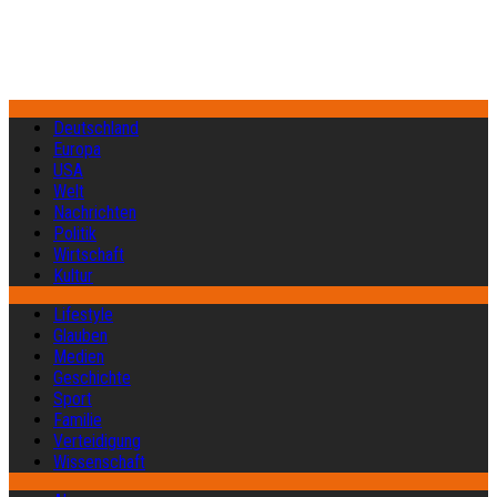
Deutschland
Europa
USA
Welt
Nachrichten
Politik
Wirtschaft
Kultur
Lifestyle
Glauben
Medien
Geschichte
Sport
Familie
Verteidigung
Wissenschaft