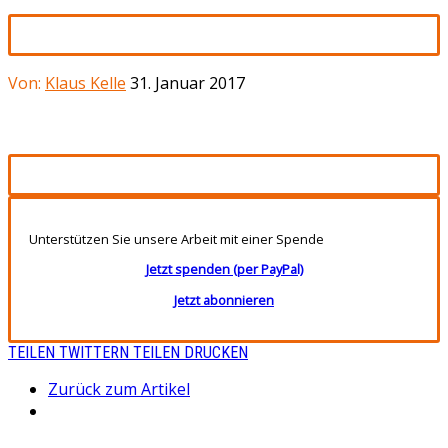
Von:
Klaus Kelle
31. Januar 2017
Unterstützen Sie unsere Arbeit mit einer Spende
Jetzt spenden (per PayPal)
Jetzt abonnieren
TEILEN
TWITTERN
TEILEN
DRUCKEN
Zurück zum Artikel