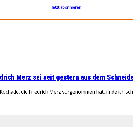
Jetzt abonnieren
rich Merz sei seit gestern aus dem Schneider
ochade, die Friedrich Merz vorgenommen hat, finde ich schw