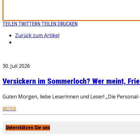
TEILEN
TWITTERN
TEILEN
DRUCKEN
Zurück zum Artikel
30. Juli 2026
Versickern im Sommerloch? Wer meint, Fried
Guten Morgen, liebe Leserinnen und Leser! „Die Personal-R
WEITER
Unterstützen Sie uns