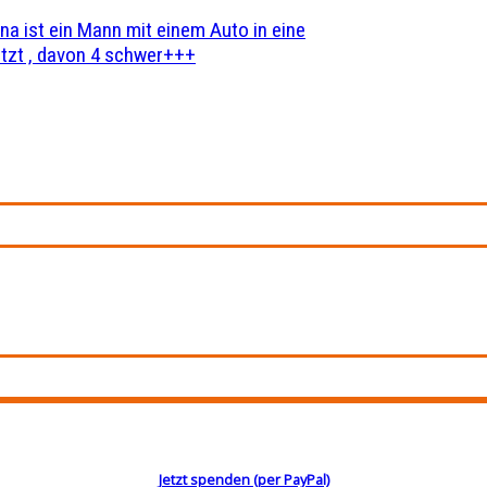
na ist ein Mann mit einem Auto in eine
zt , davon 4 schwer+++
Jetzt spenden (per PayPal)