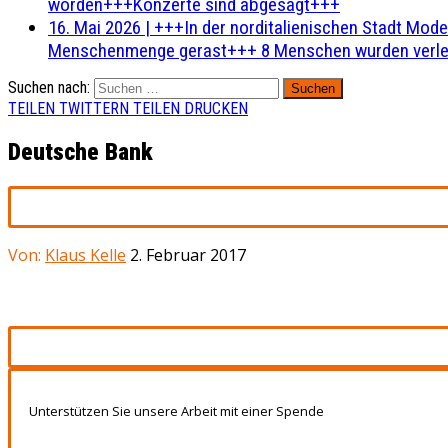
worden+++Konzerte sind abgesagt+++
16. Mai 2026
|
+++In der norditalienischen Stadt Mode
Menschenmenge gerast+++ 8 Menschen wurden verlet
Suchen nach:
TEILEN
TWITTERN
TEILEN
DRUCKEN
Deutsche Bank
Von:
Klaus Kelle
2. Februar 2017
Unterstützen Sie unsere Arbeit mit einer Spende