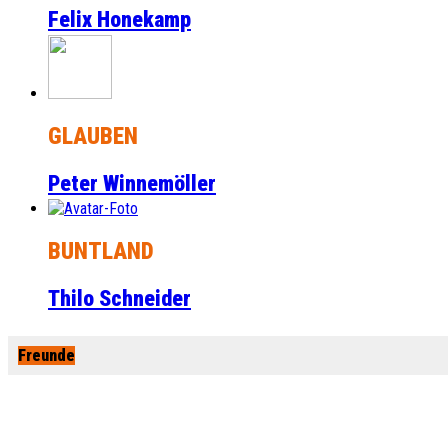
Felix Honekamp
GLAUBEN
Peter Winnemöller
BUNTLAND
Thilo Schneider
Freunde