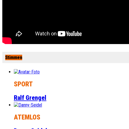
Stimmen
SPORT
Ralf Grengel
ATEMLOS