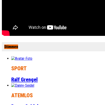
Stimmen
SPORT
Ralf Grengel
ATEMLOS