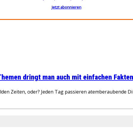
Jetzt abonnieren
 Themen dringt man auch mit einfachen Fakten
wilden Zeiten, oder? Jeden Tag passieren atemberaubende D