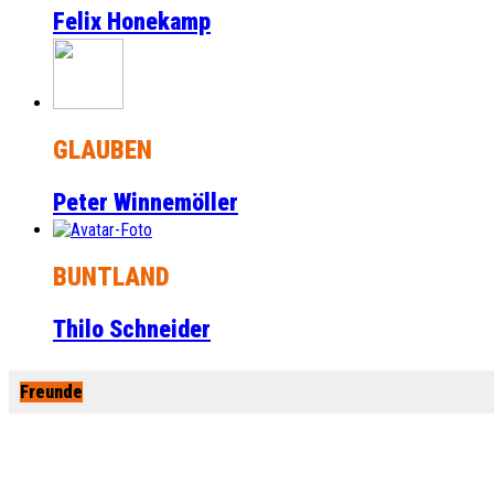
Felix Honekamp
GLAUBEN
Peter Winnemöller
BUNTLAND
Thilo Schneider
Freunde