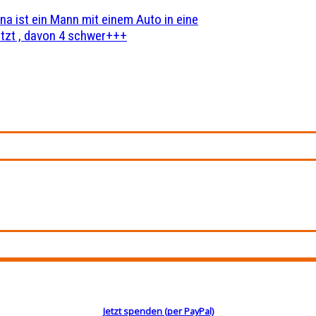
na ist ein Mann mit einem Auto in eine
zt , davon 4 schwer+++
Jetzt spenden (per PayPal)