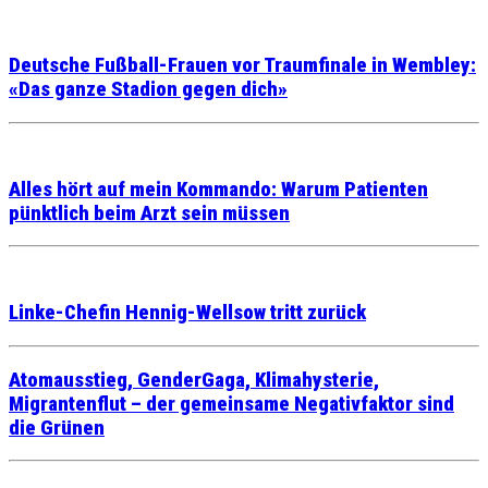
Deutsche Fußball-Frauen vor Traumfinale in Wembley:
«Das ganze Stadion gegen dich»
Alles hört auf mein Kommando: Warum Patienten
pünktlich beim Arzt sein müssen
Linke-Chefin Hennig-Wellsow tritt zurück
Atomausstieg, GenderGaga, Klimahysterie,
Migrantenflut – der gemeinsame Negativfaktor sind
die Grünen