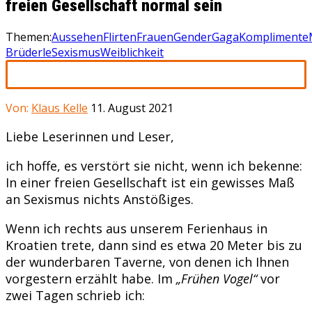
freien Gesellschaft normal sein
Themen:
Aussehen
Flirten
Frauen
GenderGaga
Komplimente
Brüderle
Sexismus
Weiblichkeit
Von:
Klaus Kelle
11. August 2021
Liebe Leserinnen und Leser,
ich hoffe, es verstört sie nicht, wenn ich bekenne:
In einer freien Gesellschaft ist ein gewisses Maß
an Sexismus nichts Anstößiges.
Wenn ich rechts aus unserem Ferienhaus in
Kroatien trete, dann sind es etwa 20 Meter bis zu
der wunderbaren Taverne, von denen ich Ihnen
vorgestern erzählt habe. Im
„Frühen Vogel“
vor
zwei Tagen schrieb ich: