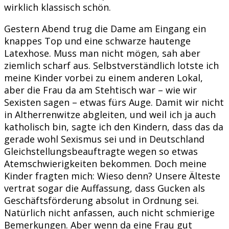
wirklich klassisch schön.
Gestern Abend trug die Dame am Eingang ein
knappes Top und eine schwarze hautenge
Latexhose. Muss man nicht mögen, sah aber
ziemlich scharf aus. Selbstverständlich lotste ich
meine Kinder vorbei zu einem anderen Lokal,
aber die Frau da am Stehtisch war – wie wir
Sexisten sagen – etwas fürs Auge. Damit wir nicht
in Altherrenwitze abgleiten, und weil ich ja auch
katholisch bin, sagte ich den Kindern, dass das da
gerade wohl Sexismus sei und in Deutschland
Gleichstellungsbeauftragte wegen so etwas
Atemschwierigkeiten bekommen. Doch meine
Kinder fragten mich: Wieso denn? Unsere Älteste
vertrat sogar die Auffassung, dass Gucken als
Geschäftsförderung absolut in Ordnung sei.
Natürlich nicht anfassen, auch nicht schmierige
Bemerkungen. Aber wenn da eine Frau gut