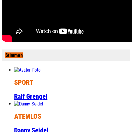
Stimmen
SPORT
Ralf Grengel
ATEMLOS
Danny Seidel