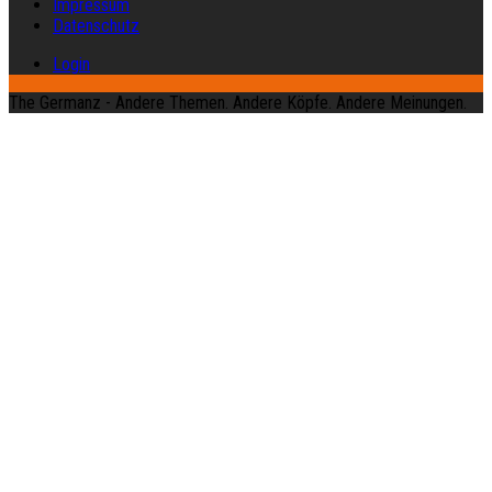
Impressum
Datenschutz
Login
The Germanz - Andere Themen. Andere Köpfe. Andere Meinungen.