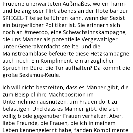
Prüderie unerwarteten Außmaßes, wo ein harm-
und belangloser Flirt abends an der Hotelbar zur
SPIEGEL-Titelseite führen kann, wenn der Sexist
ein bürgerlicher Politiker ist. Sie erinnern sich
noch an #meetoo, eine Schwachsinnskampagne,
die uns Männer als potentielle Vergewaltiger
unter Generalverdacht stellte, und die
Mainstreamblase befeuerte diese Hetzkampagne
auch noch. Ein Kompliment, ein anzüglicher
Spruch im Büro, die Tür aufhalten? Da kommt die
große Sexismus-Keule.
Ich will nicht bestreiten, dass es Männer gibt, die
zum Beispiel ihre Machtposition im
Unternehmen ausnutzen, um Frauen dort zu
belästigen. Und dass es Männer gibt, die sich
völlig blöde gegenüber Frauen verhalten. Aber,
liebe Freunde, die Frauen, die ich in meinem
Leben kennengelernt habe, fanden Komplimente