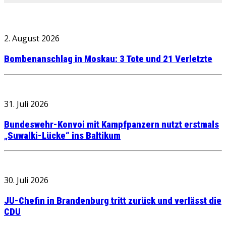
2. August 2026
Bombenanschlag in Moskau: 3 Tote und 21 Verletzte
31. Juli 2026
Bundeswehr-Konvoi mit Kampfpanzern nutzt erstmals
„Suwalki-Lücke“ ins Baltikum
30. Juli 2026
JU-Chefin in Brandenburg tritt zurück und verlässt die
CDU