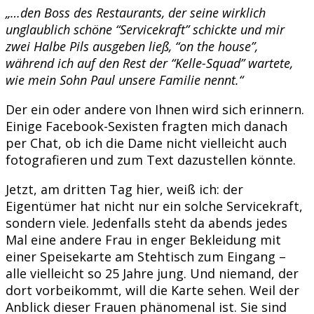
„…den Boss des Restaurants, der seine wirklich
unglaublich schöne “Servicekraft” schickte und mir
zwei Halbe Pils ausgeben ließ, “on the house”,
während ich auf den Rest der “Kelle-Squad” wartete,
wie mein Sohn Paul unsere Familie nennt.“
Der ein oder andere von Ihnen wird sich erinnern.
Einige Facebook-Sexisten fragten mich danach
per Chat, ob ich die Dame nicht vielleicht auch
fotografieren und zum Text dazustellen könnte.
Jetzt, am dritten Tag hier, weiß ich: der
Eigentümer hat nicht nur ein solche Servicekraft,
sondern viele. Jedenfalls steht da abends jedes
Mal eine andere Frau in enger Bekleidung mit
einer Speisekarte am Stehtisch zum Eingang –
alle vielleicht so 25 Jahre jung. Und niemand, der
dort vorbeikommt, will die Karte sehen. Weil der
Anblick dieser Frauen phänomenal ist. Sie sind