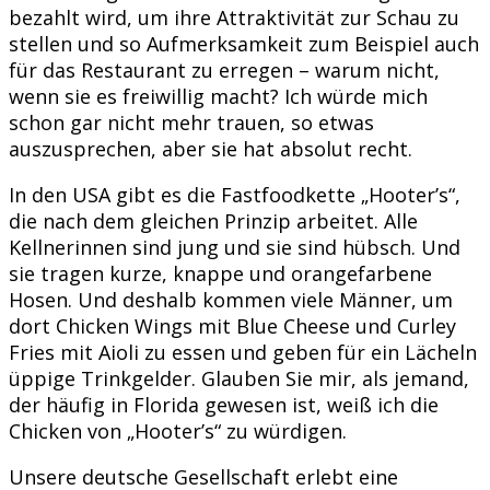
bezahlt wird, um ihre Attraktivität zur Schau zu
stellen und so Aufmerksamkeit zum Beispiel auch
für das Restaurant zu erregen – warum nicht,
wenn sie es freiwillig macht? Ich würde mich
schon gar nicht mehr trauen, so etwas
auszusprechen, aber sie hat absolut recht.
In den USA gibt es die Fastfoodkette „Hooter’s“,
die nach dem gleichen Prinzip arbeitet. Alle
Kellnerinnen sind jung und sie sind hübsch. Und
sie tragen kurze, knappe und orangefarbene
Hosen. Und deshalb kommen viele Männer, um
dort Chicken Wings mit Blue Cheese und Curley
Fries mit Aioli zu essen und geben für ein Lächeln
üppige Trinkgelder. Glauben Sie mir, als jemand,
der häufig in Florida gewesen ist, weiß ich die
Chicken von „Hooter’s“ zu würdigen.
Unsere deutsche Gesellschaft erlebt eine