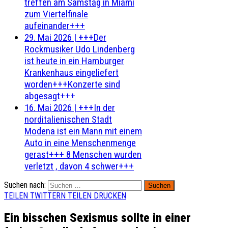
treffen am Samstag in Miami
zum Viertelfinale
aufeinander+++
29. Mai 2026
|
+++Der
Rockmusiker Udo Lindenberg
ist heute in ein Hamburger
Krankenhaus eingeliefert
worden+++Konzerte sind
abgesagt+++
16. Mai 2026
|
+++In der
norditalienischen Stadt
Modena ist ein Mann mit einem
Auto in eine Menschenmenge
gerast+++ 8 Menschen wurden
verletzt , davon 4 schwer+++
Suchen nach:
TEILEN
TWITTERN
TEILEN
DRUCKEN
Ein bisschen Sexismus sollte in einer