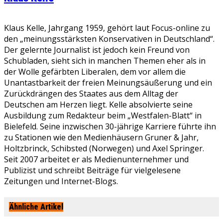
Klaus Kelle, Jahrgang 1959, gehört laut Focus-online zu
den „meinungsstärksten Konservativen in Deutschland“.
Der gelernte Journalist ist jedoch kein Freund von
Schubladen, sieht sich in manchen Themen eher als in
der Wolle gefärbten Liberalen, dem vor allem die
Unantastbarkeit der freien Meinungsäußerung und ein
Zurückdrängen des Staates aus dem Alltag der
Deutschen am Herzen liegt. Kelle absolvierte seine
Ausbildung zum Redakteur beim „Westfalen-Blatt“ in
Bielefeld. Seine inzwischen 30-jährige Karriere führte ihn
zu Stationen wie den Medienhäusern Gruner & Jahr,
Holtzbrinck, Schibsted (Norwegen) und Axel Springer.
Seit 2007 arbeitet er als Medienunternehmer und
Publizist und schreibt Beiträge für vielgelesene
Zeitungen und Internet-Blogs.
Ähnliche Artikel