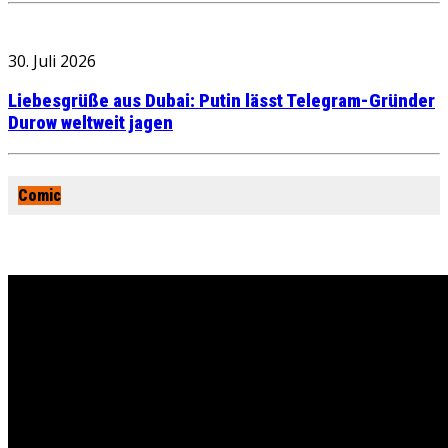
30. Juli 2026
Liebesgrüße aus Dubai: Putin lässt Telegram-Gründer
Durow weltweit jagen
Comic