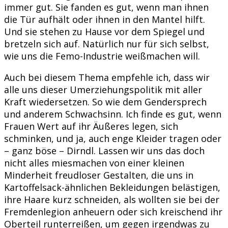
immer gut. Sie fanden es gut, wenn man ihnen
die Tür aufhält oder ihnen in den Mantel hilft.
Und sie stehen zu Hause vor dem Spiegel und
bretzeln sich auf. Natürlich nur für sich selbst,
wie uns die Femo-Industrie weißmachen will.
Auch bei diesem Thema empfehle ich, dass wir
alle uns dieser Umerziehungspolitik mit aller
Kraft wiedersetzen. So wie dem Gendersprech
und anderem Schwachsinn. Ich finde es gut, wenn
Frauen Wert auf ihr Äußeres legen, sich
schminken, und ja, auch enge Kleider tragen oder
– ganz böse – Dirndl. Lassen wir uns das doch
nicht alles miesmachen von einer kleinen
Minderheit freudloser Gestalten, die uns in
Kartoffelsack-ähnlichen Bekleidungen belästigen,
ihre Haare kurz schneiden, als wollten sie bei der
Fremdenlegion anheuern oder sich kreischend ihr
Oberteil runterreißen, um gegen irgendwas zu