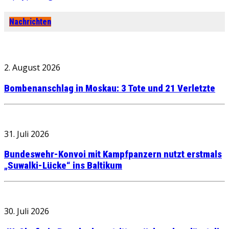
Nachrichten
2. August 2026
Bombenanschlag in Moskau: 3 Tote und 21 Verletzte
31. Juli 2026
Bundeswehr-Konvoi mit Kampfpanzern nutzt erstmals
„Suwalki-Lücke“ ins Baltikum
30. Juli 2026