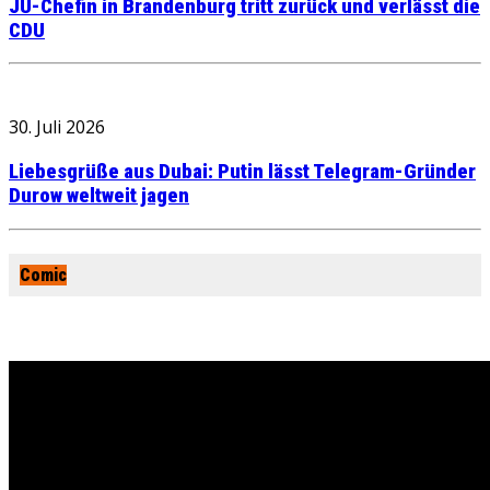
JU-Chefin in Brandenburg tritt zurück und verlässt die
CDU
30. Juli 2026
Liebesgrüße aus Dubai: Putin lässt Telegram-Gründer
Durow weltweit jagen
Comic