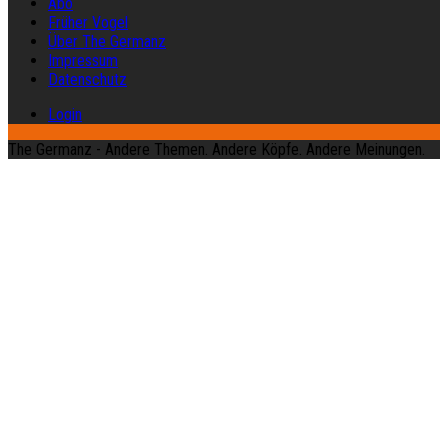
Abo
Früher Vogel
Über The Germanz
Impressum
Datenschutz
Login
The Germanz - Andere Themen. Andere Köpfe. Andere Meinungen.