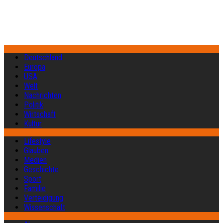
Deutschland
Europa
USA
Welt
Nachrichten
Politik
Wirtschaft
Kultur
Lifestyle
Glauben
Medien
Geschichte
Sport
Familie
Verteidigung
Wissenschaft