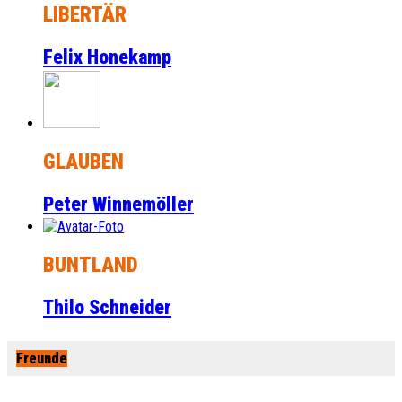
LIBERTÄR
Felix Honekamp
GLAUBEN
Peter Winnemöller
BUNTLAND
Thilo Schneider
Freunde