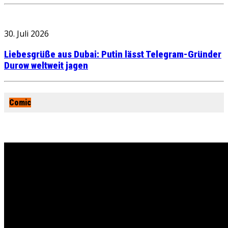
30. Juli 2026
Liebesgrüße aus Dubai: Putin lässt Telegram-Gründer
Durow weltweit jagen
Comic