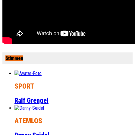
Stimmen
SPORT
Ralf Grengel
ATEMLOS