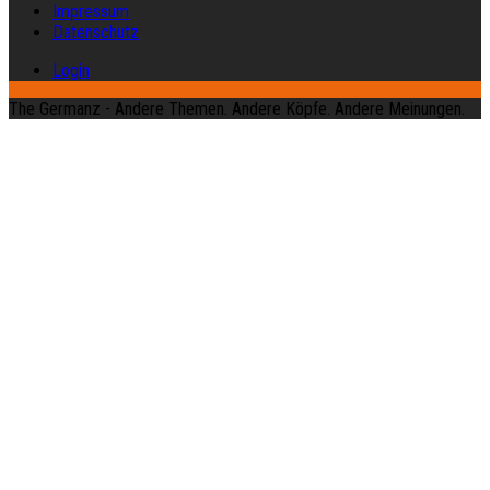
Impressum
Datenschutz
Login
The Germanz - Andere Themen. Andere Köpfe. Andere Meinungen.