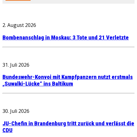
2. August 2026
Bombenanschlag in Moskau: 3 Tote und 21 Verletzte
31. Juli 2026
Bundeswehr-Konvoi mit Kampfpanzern nutzt erstmals
„Suwalki-Lücke“ ins Baltikum
30. Juli 2026
JU-Chefin in Brandenburg tritt zurück und verlässt die
CDU