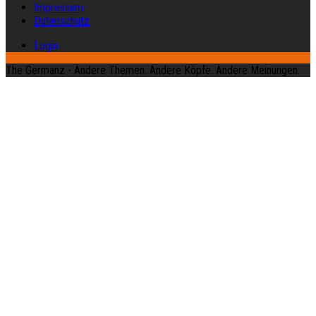
Impressum
Datenschutz
Login
The Germanz - Andere Themen. Andere Köpfe. Andere Meinungen.