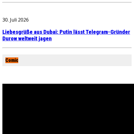
30. Juli 2026
Liebesgrüße aus Dubai: Putin lässt Telegram-Gründer
Durow weltweit jagen
Comic