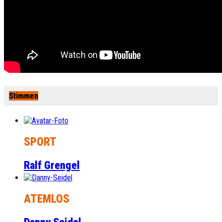
Stimmen
SPORT
Ralf Grengel
ATEMLOS