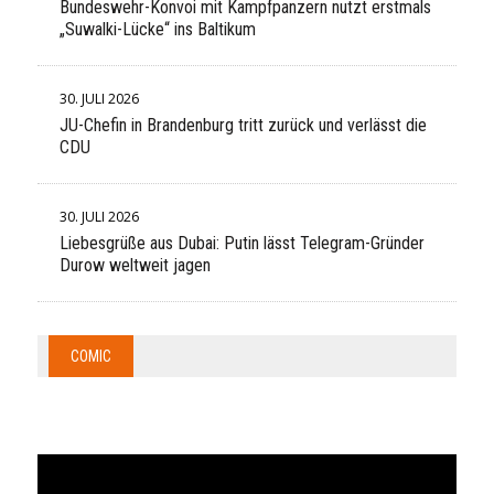
Bundeswehr-Konvoi mit Kampfpanzern nutzt erstmals
„Suwalki-Lücke“ ins Baltikum
30. JULI 2026
JU-Chefin in Brandenburg tritt zurück und verlässt die
CDU
30. JULI 2026
Liebesgrüße aus Dubai: Putin lässt Telegram-Gründer
Durow weltweit jagen
COMIC