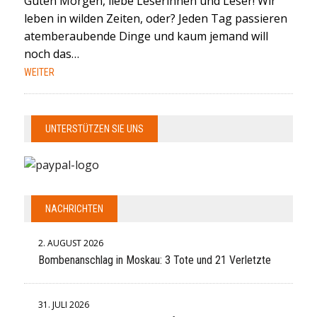
Guten Morgen, liebe Leserinnen und Leser! Wir
leben in wilden Zeiten, oder? Jeden Tag passieren
atemberaubende Dinge und kaum jemand will
noch das…
WEITER
UNTERSTÜTZEN SIE UNS
NACHRICHTEN
2. AUGUST 2026
Bombenanschlag in Moskau: 3 Tote und 21 Verletzte
31. JULI 2026