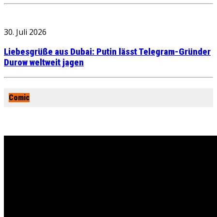
30. Juli 2026
Liebesgrüße aus Dubai: Putin lässt Telegram-Gründer
Durow weltweit jagen
Comic