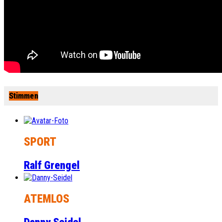
Stimmen
SPORT
Ralf Grengel
ATEMLOS