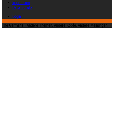
Impressum
Datenschutz
Login
The Germanz - Andere Themen. Andere Köpfe. Andere Meinungen.