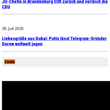
JU-Chefin in Brandenburg tritt zurück und verlässt die
CDU
30. Juli 2026
Liebesgrüße aus Dubai: Putin lässt Telegram-Gründer
Durow weltweit jagen
Comic