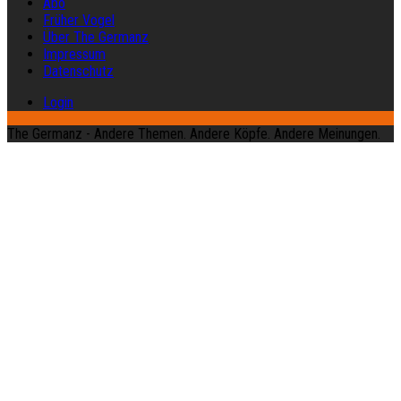
Abo
Früher Vogel
Über The Germanz
Impressum
Datenschutz
Login
The Germanz - Andere Themen. Andere Köpfe. Andere Meinungen.