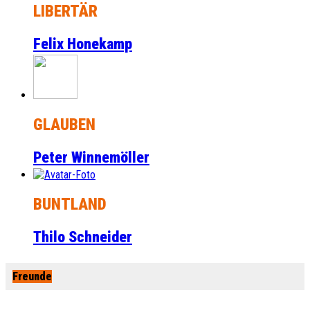
LIBERTÄR
Felix Honekamp
GLAUBEN
Peter Winnemöller
BUNTLAND
Thilo Schneider
Freunde