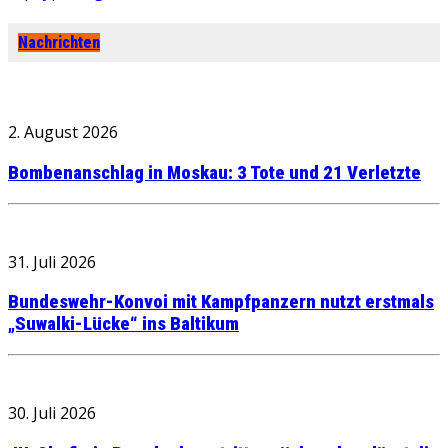
Nachrichten
2. August 2026
Bombenanschlag in Moskau: 3 Tote und 21 Verletzte
31. Juli 2026
Bundeswehr-Konvoi mit Kampfpanzern nutzt erstmals
„Suwalki-Lücke“ ins Baltikum
30. Juli 2026