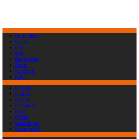
Deutschland
Europa
USA
Welt
Nachrichten
Politik
Wirtschaft
Kultur
Lifestyle
Glauben
Medien
Geschichte
Sport
Familie
Verteidigung
Wissenschaft