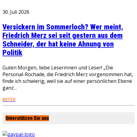
30. Juli 2026
Versickern im Sommerloch? Wer meint,
Friedrich Merz sei seit gestern aus dem
Schneider, der hat keine Ahnung von
Politik
Guten Morgen, liebe Leserinnen und Leser! „Die
Personal-Rochade, die Friedrich Merz vorgenommen hat,
finde ich schwierig, weil sie auf einer persönlichen Ebene
ganz…
WEITER
Unterstützen Sie uns