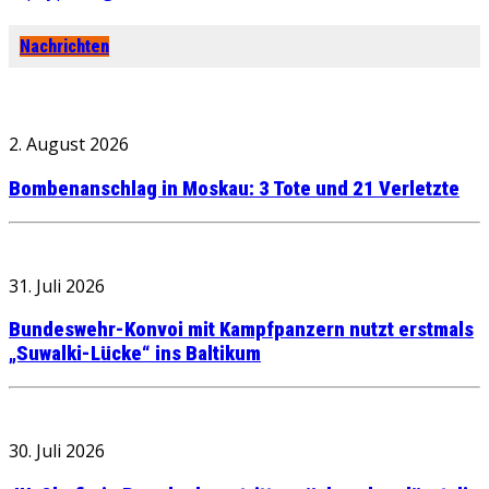
Nachrichten
2. August 2026
Bombenanschlag in Moskau: 3 Tote und 21 Verletzte
31. Juli 2026
Bundeswehr-Konvoi mit Kampfpanzern nutzt erstmals
„Suwalki-Lücke“ ins Baltikum
30. Juli 2026