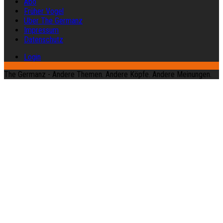
Abo
Früher Vogel
Über The Germanz
Impressum
Datenschutz
Login
The Germanz - Andere Themen. Andere Köpfe. Andere Meinungen.