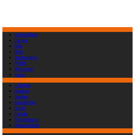
Deutschland
Europa
USA
Welt
Nachrichten
Politik
Wirtschaft
Kultur
Lifestyle
Glauben
Medien
Geschichte
Sport
Familie
Verteidigung
Wissenschaft