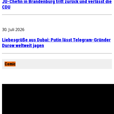
JU-Chefin in Brandenburg tritt zurück und verlässt die
CDU
30. Juli 2026
Liebesgrüße aus Dubai: Putin lässt Telegram-Gründer
Durow weltweit jagen
Comic