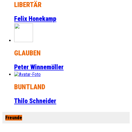
LIBERTÄR
Felix Honekamp
GLAUBEN
Peter Winnemöller
BUNTLAND
Thilo Schneider
Freunde