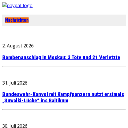
Nachrichten
2. August 2026
Bombenanschlag in Moskau: 3 Tote und 21 Verletzte
31. Juli 2026
Bundeswehr-Konvoi mit Kampfpanzern nutzt erstmals
„Suwalki-Lücke“ ins Baltikum
30. Juli 2026