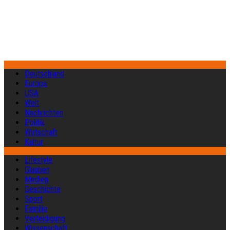
Deutschland
Europa
USA
Welt
Nachrichten
Politik
Wirtschaft
Kultur
Lifestyle
Glauben
Medien
Geschichte
Sport
Familie
Verteidigung
Wissenschaft