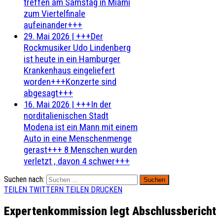
treffen am Samstag in Miami
zum Viertelfinale
aufeinander+++
29. Mai 2026
|
+++Der
Rockmusiker Udo Lindenberg
ist heute in ein Hamburger
Krankenhaus eingeliefert
worden+++Konzerte sind
abgesagt+++
16. Mai 2026
|
+++In der
norditalienischen Stadt
Modena ist ein Mann mit einem
Auto in eine Menschenmenge
gerast+++ 8 Menschen wurden
verletzt , davon 4 schwer+++
Suchen nach:
TEILEN
TWITTERN
TEILEN
DRUCKEN
Expertenkommission legt Abschlussbericht