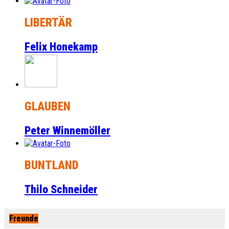
LIBERTÄR
Felix Honekamp
GLAUBEN
Peter Winnemöller
BUNTLAND
Thilo Schneider
Freunde