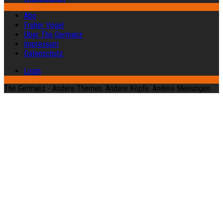
Abo
Früher Vogel
Über The Germanz
Impressum
Datenschutz
Login
The Germanz - Andere Themen. Andere Köpfe. Andere Meinungen.