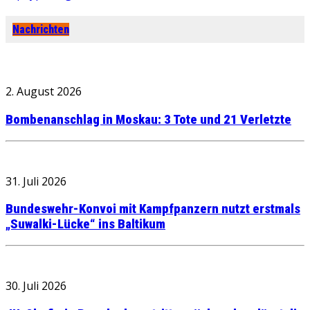
Nachrichten
2. August 2026
Bombenanschlag in Moskau: 3 Tote und 21 Verletzte
31. Juli 2026
Bundeswehr-Konvoi mit Kampfpanzern nutzt erstmals
„Suwalki-Lücke“ ins Baltikum
30. Juli 2026