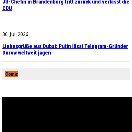
JU-Chefin in Brandenburg tritt zurück und verlässt die
CDU
30. Juli 2026
Liebesgrüße aus Dubai: Putin lässt Telegram-Gründer
Durow weltweit jagen
Comic