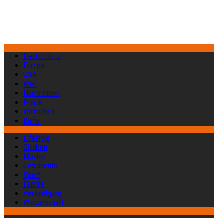
Deutschland
Europa
USA
Welt
Nachrichten
Politik
Wirtschaft
Kultur
Lifestyle
Glauben
Medien
Geschichte
Sport
Familie
Verteidigung
Wissenschaft