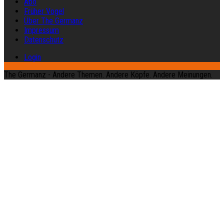
Abo
Früher Vogel
Über The Germanz
Impressum
Datenschutz
Login
The Germanz - Andere Themen. Andere Köpfe. Andere Meinungen.