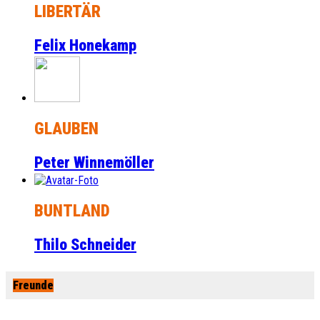
LIBERTÄR
Felix Honekamp
GLAUBEN
Peter Winnemöller
BUNTLAND
Thilo Schneider
Freunde