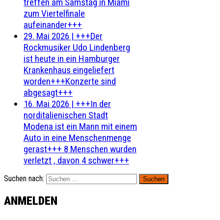
treffen am Samstag in Miami
zum Viertelfinale
aufeinander+++
29. Mai 2026
|
+++Der
Rockmusiker Udo Lindenberg
ist heute in ein Hamburger
Krankenhaus eingeliefert
worden+++Konzerte sind
abgesagt+++
16. Mai 2026
|
+++In der
norditalienischen Stadt
Modena ist ein Mann mit einem
Auto in eine Menschenmenge
gerast+++ 8 Menschen wurden
verletzt , davon 4 schwer+++
Suchen nach:
ANMELDEN