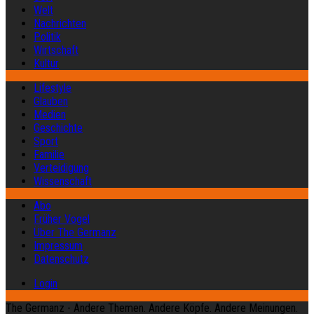
Welt
Nachrichten
Politik
Wirtschaft
Kultur
Lifestyle
Glauben
Medien
Geschichte
Sport
Familie
Verteidigung
Wissenschaft
Abo
Früher Vogel
Über The Germanz
Impressum
Datenschutz
Login
The Germanz - Andere Themen. Andere Köpfe. Andere Meinungen.