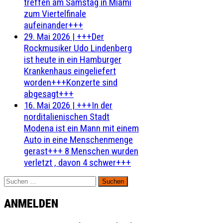
treffen am Samstag in Miami
zum Viertelfinale
aufeinander+++
29. Mai 2026
|
+++Der
Rockmusiker Udo Lindenberg
ist heute in ein Hamburger
Krankenhaus eingeliefert
worden+++Konzerte sind
abgesagt+++
16. Mai 2026
|
+++In der
norditalienischen Stadt
Modena ist ein Mann mit einem
Auto in eine Menschenmenge
gerast+++ 8 Menschen wurden
verletzt , davon 4 schwer+++
Suchen
nach:
ANMELDEN