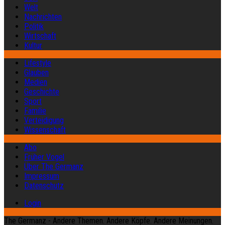
Welt
Nachrichten
Politik
Wirtschaft
Kultur
Lifestyle
Glauben
Medien
Geschichte
Sport
Familie
Verteidigung
Wissenschaft
Abo
Früher Vogel
Über The Germanz
Impressum
Datenschutz
Login
The Germanz - Andere Themen. Andere Köpfe. Andere Meinungen.