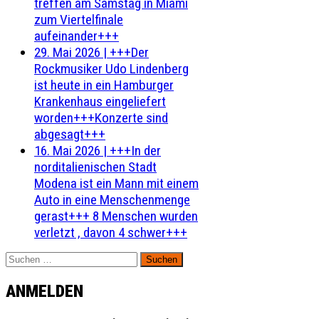
treffen am Samstag in Miami
zum Viertelfinale
aufeinander+++
29. Mai 2026
|
+++Der
Rockmusiker Udo Lindenberg
ist heute in ein Hamburger
Krankenhaus eingeliefert
worden+++Konzerte sind
abgesagt+++
16. Mai 2026
|
+++In der
norditalienischen Stadt
Modena ist ein Mann mit einem
Auto in eine Menschenmenge
gerast+++ 8 Menschen wurden
verletzt , davon 4 schwer+++
Suchen
nach:
ANMELDEN