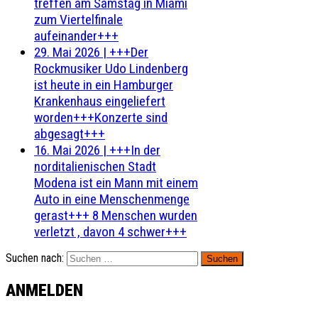
treffen am Samstag in Miami
zum Viertelfinale
aufeinander+++
29. Mai 2026
|
+++Der
Rockmusiker Udo Lindenberg
ist heute in ein Hamburger
Krankenhaus eingeliefert
worden+++Konzerte sind
abgesagt+++
16. Mai 2026
|
+++In der
norditalienischen Stadt
Modena ist ein Mann mit einem
Auto in eine Menschenmenge
gerast+++ 8 Menschen wurden
verletzt , davon 4 schwer+++
Suchen nach:
ANMELDEN