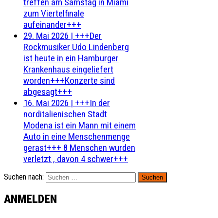
treffen am Samstag in Miami
zum Viertelfinale
aufeinander+++
29. Mai 2026
|
+++Der
Rockmusiker Udo Lindenberg
ist heute in ein Hamburger
Krankenhaus eingeliefert
worden+++Konzerte sind
abgesagt+++
16. Mai 2026
|
+++In der
norditalienischen Stadt
Modena ist ein Mann mit einem
Auto in eine Menschenmenge
gerast+++ 8 Menschen wurden
verletzt , davon 4 schwer+++
Suchen nach:
ANMELDEN