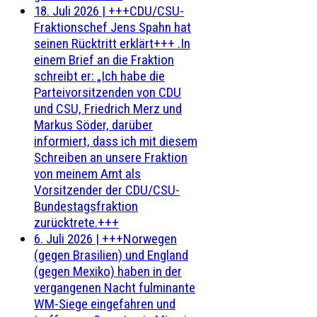
18. Juli 2026
|
+++CDU/CSU-
Fraktionschef Jens Spahn hat
seinen Rücktritt erklärt+++ .In
einem Brief an die Fraktion
schreibt er: „Ich habe die
Parteivorsitzenden von CDU
und CSU, Friedrich Merz und
Markus Söder, darüber
informiert, dass ich mit diesem
Schreiben an unsere Fraktion
von meinem Amt als
Vorsitzender der CDU/CSU-
Bundestagsfraktion
zurücktrete.+++
6. Juli 2026
|
+++Norwegen
(gegen Brasilien) und England
(gegen Mexiko) haben in der
vergangenen Nacht fulminante
WM-Siege eingefahren und