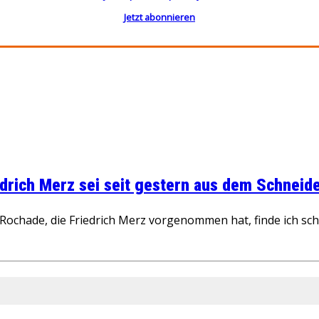
Jetzt abonnieren
rich Merz sei seit gestern aus dem Schneider
ochade, die Friedrich Merz vorgenommen hat, finde ich schw