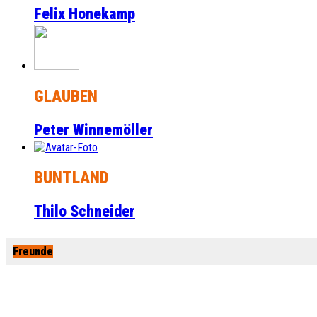
Felix Honekamp
GLAUBEN
Peter Winnemöller
BUNTLAND
Thilo Schneider
Freunde