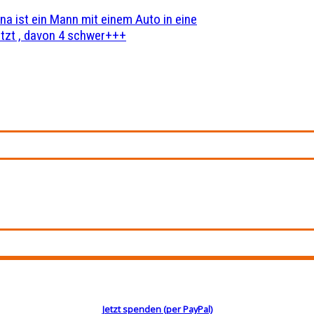
na ist ein Mann mit einem Auto in eine
zt , davon 4 schwer+++
Jetzt spenden (per PayPal)