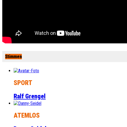
Stimmen
SPORT
Ralf Grengel
ATEMLOS