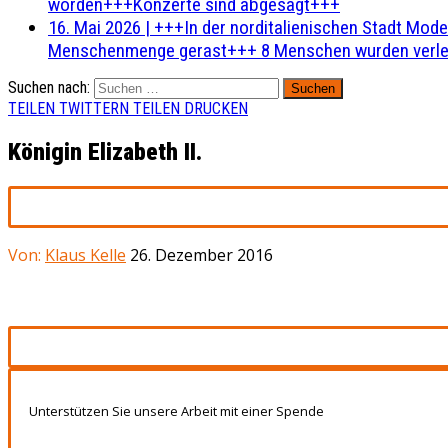
worden+++Konzerte sind abgesagt+++
16. Mai 2026
|
+++In der norditalienischen Stadt Mode
Menschenmenge gerast+++ 8 Menschen wurden verlet
Suchen nach:
TEILEN
TWITTERN
TEILEN
DRUCKEN
Königin Elizabeth II.
Von:
Klaus Kelle
26. Dezember 2016
Unterstützen Sie unsere Arbeit mit einer Spende