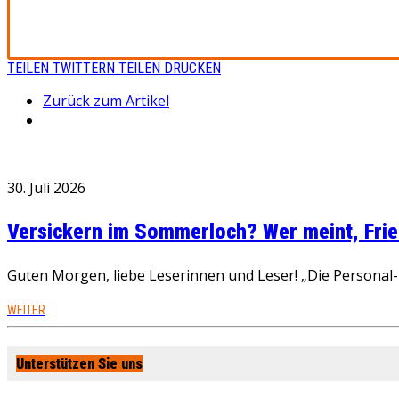
TEILEN
TWITTERN
TEILEN
DRUCKEN
Zurück zum Artikel
30. Juli 2026
Versickern im Sommerloch? Wer meint, Fried
Guten Morgen, liebe Leserinnen und Leser! „Die Personal-R
WEITER
Unterstützen Sie uns