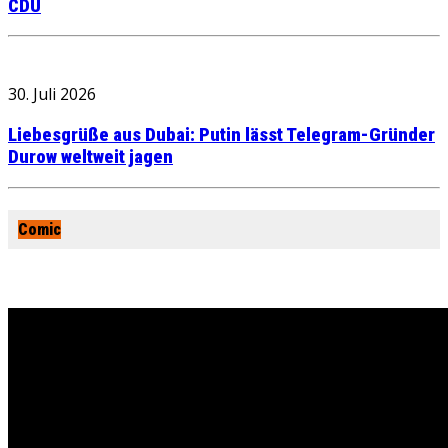
CDU
30. Juli 2026
Liebesgrüße aus Dubai: Putin lässt Telegram-Gründer
Durow weltweit jagen
Comic