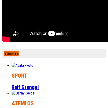
Stimmen
SPORT
Ralf Grengel
ATEMLOS