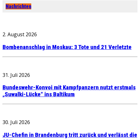
Nachrichten
2. August 2026
Bombenanschlag in Moskau: 3 Tote und 21 Verletzte
31. Juli 2026
Bundeswehr-Konvoi mit Kampfpanzern nutzt erstmals
„Suwalki-Lücke“ ins Baltikum
30. Juli 2026
JU-Chefin in Brandenburg tritt zurück und verlässt die