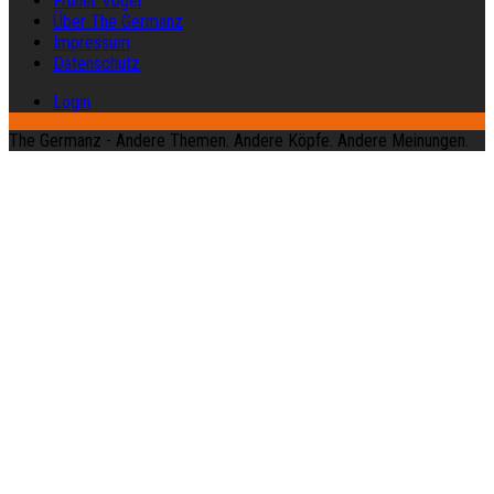
Früher Vogel
Über The Germanz
Impressum
Datenschutz
Login
The Germanz - Andere Themen. Andere Köpfe. Andere Meinungen.