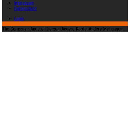
Impressum
Datenschutz
Login
The Germanz - Andere Themen. Andere Köpfe. Andere Meinungen.