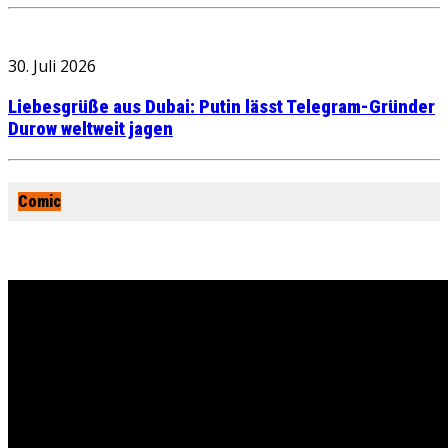
30. Juli 2026
Liebesgrüße aus Dubai: Putin lässt Telegram-Gründer
Durow weltweit jagen
Comic