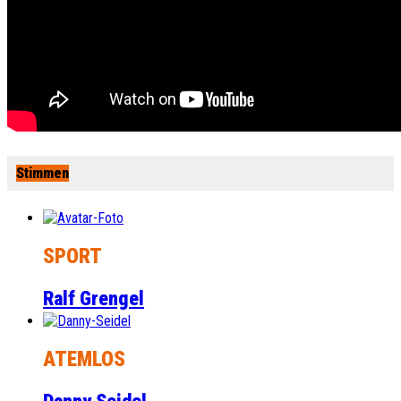
Stimmen
SPORT
Ralf Grengel
ATEMLOS