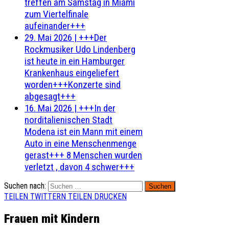
treffen am Samstag in Miami
zum Viertelfinale
aufeinander+++
29. Mai 2026
|
+++Der
Rockmusiker Udo Lindenberg
ist heute in ein Hamburger
Krankenhaus eingeliefert
worden+++Konzerte sind
abgesagt+++
16. Mai 2026
|
+++In der
norditalienischen Stadt
Modena ist ein Mann mit einem
Auto in eine Menschenmenge
gerast+++ 8 Menschen wurden
verletzt , davon 4 schwer+++
Suchen nach:
TEILEN
TWITTERN
TEILEN
DRUCKEN
Frauen mit Kindern