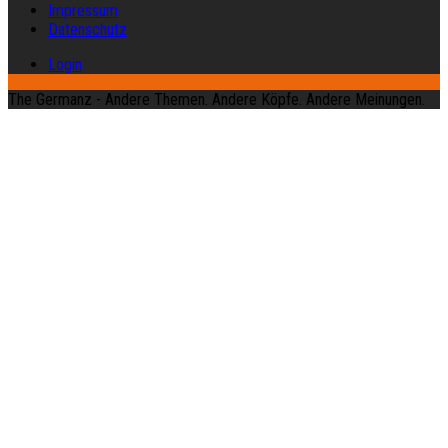
Impressum
Datenschutz
Login
The Germanz - Andere Themen. Andere Köpfe. Andere Meinungen.