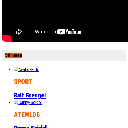
Stimmen
SPORT
Ralf Grengel
ATEMLOS