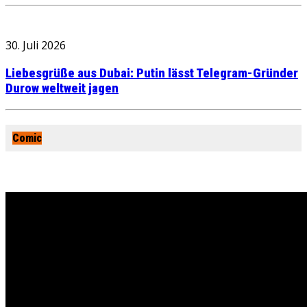
30. Juli 2026
Liebesgrüße aus Dubai: Putin lässt Telegram-Gründer
Durow weltweit jagen
Comic