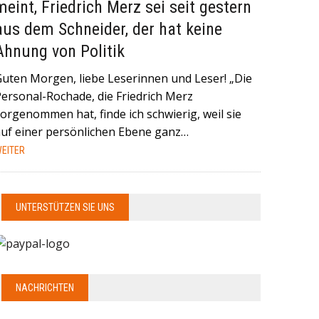
meint, Friedrich Merz sei seit gestern
aus dem Schneider, der hat keine
Ahnung von Politik
Guten Morgen, liebe Leserinnen und Leser! „Die
Personal-Rochade, die Friedrich Merz
orgenommen hat, finde ich schwierig, weil sie
auf einer persönlichen Ebene ganz…
EITER
UNTERSTÜTZEN SIE UNS
NACHRICHTEN