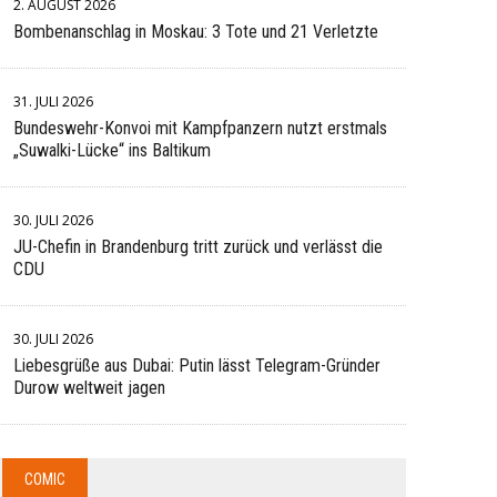
2. AUGUST 2026
Bombenanschlag in Moskau: 3 Tote und 21 Verletzte
31. JULI 2026
Bundeswehr-Konvoi mit Kampfpanzern nutzt erstmals
„Suwalki-Lücke“ ins Baltikum
30. JULI 2026
JU-Chefin in Brandenburg tritt zurück und verlässt die
CDU
30. JULI 2026
Liebesgrüße aus Dubai: Putin lässt Telegram-Gründer
Durow weltweit jagen
COMIC