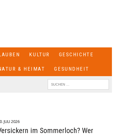
LAUBEN
KULTUR
GESCHICHTE
NATUR & HEIMAT
GESUNDHEIT
0. JULI 2026
Versickern im Sommerloch? Wer