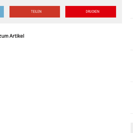
TEILEN
DRUCKEN
zum Artikel