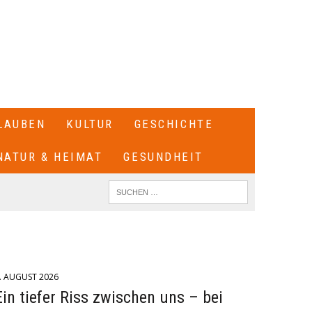
LAUBEN
KULTUR
GESCHICHTE
NATUR & HEIMAT
GESUNDHEIT
. AUGUST 2026
Ein tiefer Riss zwischen uns – bei