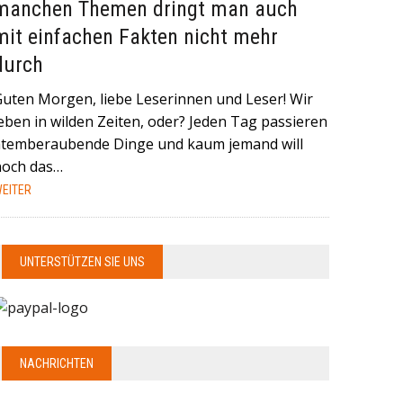
manchen Themen dringt man auch
mit einfachen Fakten nicht mehr
durch
Guten Morgen, liebe Leserinnen und Leser! Wir
eben in wilden Zeiten, oder? Jeden Tag passieren
atemberaubende Dinge und kaum jemand will
noch das…
EITER
UNTERSTÜTZEN SIE UNS
NACHRICHTEN