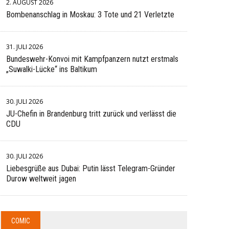
2. AUGUST 2026
Bombenanschlag in Moskau: 3 Tote und 21 Verletzte
31. JULI 2026
Bundeswehr-Konvoi mit Kampfpanzern nutzt erstmals
„Suwalki-Lücke“ ins Baltikum
30. JULI 2026
JU-Chefin in Brandenburg tritt zurück und verlässt die
CDU
30. JULI 2026
Liebesgrüße aus Dubai: Putin lässt Telegram-Gründer
Durow weltweit jagen
COMIC