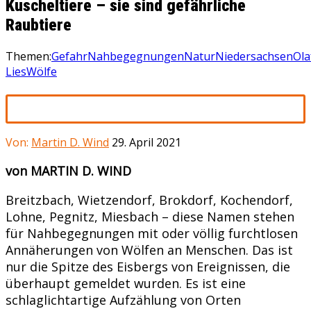
Kuscheltiere – sie sind gefährliche
Raubtiere
Themen:
Gefahr
Nahbegegnungen
Natur
Niedersachsen
Ola
Lies
Wölfe
Von:
Martin D. Wind
29. April 2021
von MARTIN D. WIND
Breitzbach, Wietzendorf, Brokdorf, Kochendorf,
Lohne, Pegnitz, Miesbach – diese Namen stehen
für Nahbegegnungen mit oder völlig furchtlosen
Annäherungen von Wölfen an Menschen. Das ist
nur die Spitze des Eisbergs von Ereignissen, die
überhaupt gemeldet wurden. Es ist eine
schlaglichtartige Aufzählung von Orten