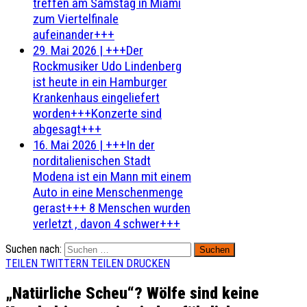
treffen am Samstag in Miami
zum Viertelfinale
aufeinander+++
29. Mai 2026
|
+++Der
Rockmusiker Udo Lindenberg
ist heute in ein Hamburger
Krankenhaus eingeliefert
worden+++Konzerte sind
abgesagt+++
16. Mai 2026
|
+++In der
norditalienischen Stadt
Modena ist ein Mann mit einem
Auto in eine Menschenmenge
gerast+++ 8 Menschen wurden
verletzt , davon 4 schwer+++
Suchen nach:
TEILEN
TWITTERN
TEILEN
DRUCKEN
„Natürliche Scheu“? Wölfe sind keine