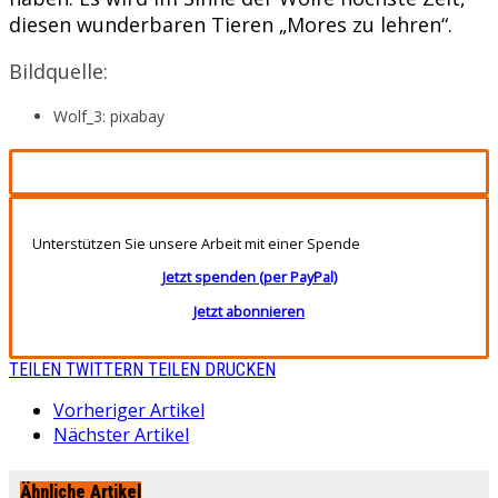
diesen wunderbaren Tieren „Mores zu lehren“.
Bildquelle:
Wolf_3: pixabay
Unterstützen Sie unsere Arbeit mit einer Spende
Jetzt spenden (per PayPal)
Jetzt abonnieren
TEILEN
TWITTERN
TEILEN
DRUCKEN
Vorheriger Artikel
Nächster Artikel
Ähnliche Artikel