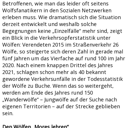
Betroffenen, wie man das leider oft seitens
Wolfsfanatikern in den Sozialen Netzwerken
erleben muss. Wie dramatisch sich die Situation
derzeit entwickelt und weshalb solche
Begegnungen keine „Einzelfälle“ mehr sind, zeigt
ein Blick in die Verkehrsopferstatistik unter
Wölfen: Verendeten 2015 im Straßenverkehr 26
Wölfe, so steigerte sich deren Zahl in gerade mal
fünf Jahren um das Vierfache auf rund 100 im Jahr
2020. Nach einem knappen Drittel des Jahres
2021, schlagen schon mehr als 40 bekannt
gewordene Verkehrsunfälle in der Todesstatistik
der Wölfe zu Buche. Wenn das so weitergeht,
werden am Ende des Jahres rund 150
„Wanderwölfe“ – Jungwölfe auf der Suche nach
eigenen Territorien – auf der Strecke geblieben
sein.
Den Wölfen „Mores lehren“