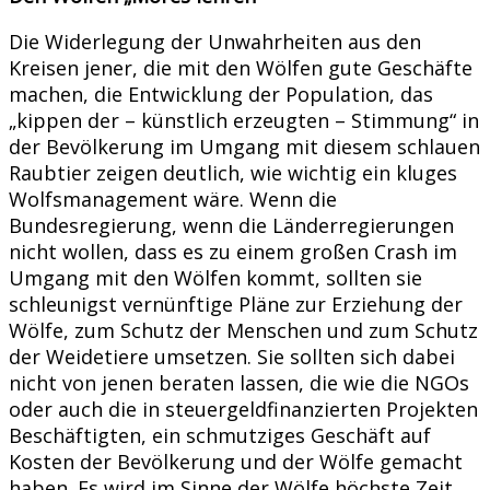
Die Widerlegung der Unwahrheiten aus den
Kreisen jener, die mit den Wölfen gute Geschäfte
machen, die Entwicklung der Population, das
„kippen der – künstlich erzeugten – Stimmung“ in
der Bevölkerung im Umgang mit diesem schlauen
Raubtier zeigen deutlich, wie wichtig ein kluges
Wolfsmanagement wäre. Wenn die
Bundesregierung, wenn die Länderregierungen
nicht wollen, dass es zu einem großen Crash im
Umgang mit den Wölfen kommt, sollten sie
schleunigst vernünftige Pläne zur Erziehung der
Wölfe, zum Schutz der Menschen und zum Schutz
der Weidetiere umsetzen. Sie sollten sich dabei
nicht von jenen beraten lassen, die wie die NGOs
oder auch die in steuergeldfinanzierten Projekten
Beschäftigten, ein schmutziges Geschäft auf
Kosten der Bevölkerung und der Wölfe gemacht
haben. Es wird im Sinne der Wölfe höchste Zeit,