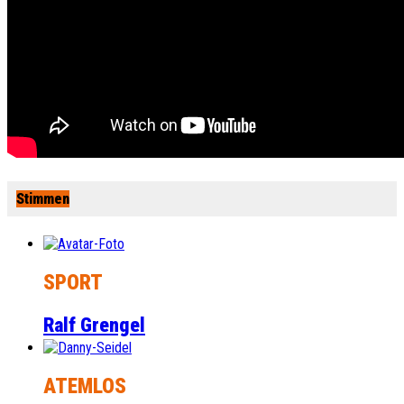
Stimmen
SPORT
Ralf Grengel
ATEMLOS