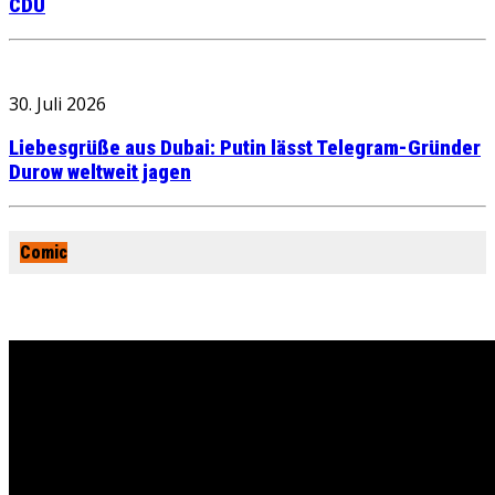
CDU
30. Juli 2026
Liebesgrüße aus Dubai: Putin lässt Telegram-Gründer
Durow weltweit jagen
Comic