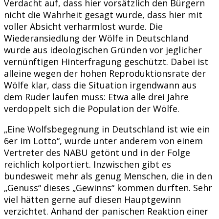
Verdacht auf, dass hier vorsätzlich den Bürgern
nicht die Wahrheit gesagt wurde, dass hier mit
voller Absicht verharmlost wurde. Die
Wiederansiedlung der Wölfe in Deutschland
wurde aus ideologischen Gründen vor jeglicher
vernünftigen Hinterfragung geschützt. Dabei ist
alleine wegen der hohen Reproduktionsrate der
Wölfe klar, dass die Situation irgendwann aus
dem Ruder laufen muss: Etwa alle drei Jahre
verdoppelt sich die Population der Wölfe.
„Eine Wolfsbegegnung in Deutschland ist wie ein
6er im Lotto“, wurde unter anderem von einem
Vertreter des NABU getönt und in der Folge
reichlich kolportiert. Inzwischen gibt es
bundesweit mehr als genug Menschen, die in den
„Genuss“ dieses „Gewinns“ kommen durften. Sehr
viel hätten gerne auf diesen Hauptgewinn
verzichtet. Anhand der panischen Reaktion einer