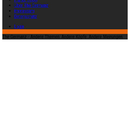
Über The Germanz
Impressum
Datenschutz
Login
The Germanz - Andere Themen. Andere Köpfe. Andere Meinungen.