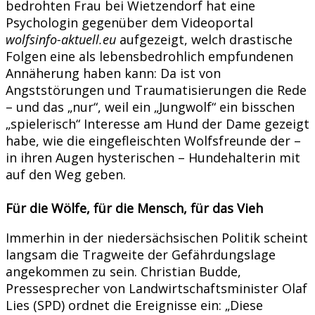
bedrohten Frau bei Wietzendorf hat eine
Psychologin gegenüber dem Videoportal
wolfsinfo-aktuell.eu
aufgezeigt, welch drastische
Folgen eine als lebensbedrohlich empfundenen
Annäherung haben kann: Da ist von
Angststörungen und Traumatisierungen die Rede
– und das „nur“, weil ein „Jungwolf“ ein bisschen
„spielerisch“ Interesse am Hund der Dame gezeigt
habe, wie die eingefleischten Wolfsfreunde der –
in ihren Augen hysterischen – Hundehalterin mit
auf den Weg geben.
Für die Wölfe, für die Mensch, für das Vieh
Immerhin in der niedersächsischen Politik scheint
langsam die Tragweite der Gefährdungslage
angekommen zu sein. Christian Budde,
Pressesprecher von Landwirtschaftsminister Olaf
Lies (SPD) ordnet die Ereignisse ein: „Diese