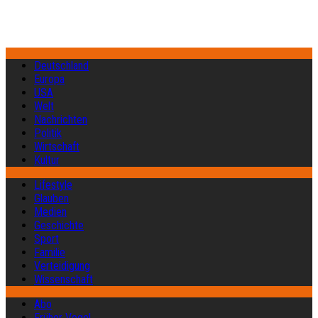
Deutschland
Europa
USA
Welt
Nachrichten
Politik
Wirtschaft
Kultur
Lifestyle
Glauben
Medien
Geschichte
Sport
Familie
Verteidigung
Wissenschaft
Abo
Früher Vogel