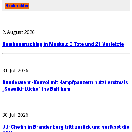
Nachrichten
2. August 2026
Bombenanschlag in Moskau: 3 Tote und 21 Verletzte
31. Juli 2026
Bundeswehr-Konvoi mit Kampfpanzern nutzt erstmals
„Suwalki-Lücke“ ins Baltikum
30. Juli 2026
JU-Chefin in Brandenburg tritt zurück und verlässt die