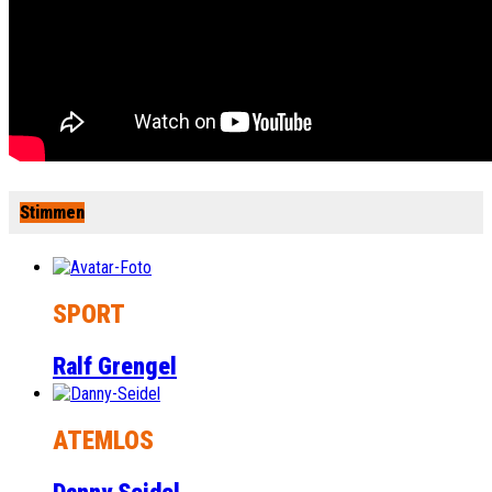
Stimmen
SPORT
Ralf Grengel
ATEMLOS