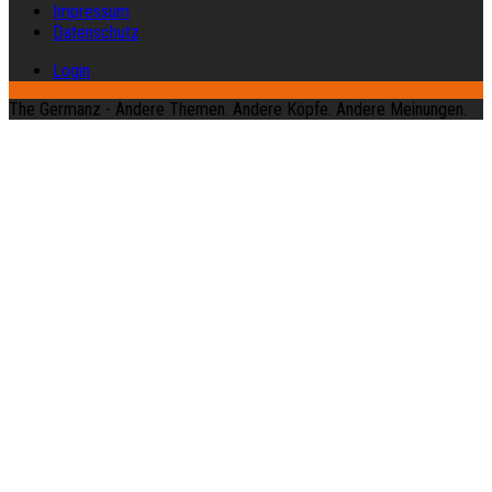
Impressum
Datenschutz
Login
The Germanz - Andere Themen. Andere Köpfe. Andere Meinungen.