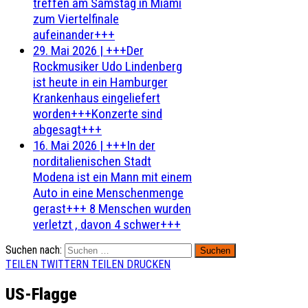
treffen am Samstag in Miami
zum Viertelfinale
aufeinander+++
29. Mai 2026
|
+++Der
Rockmusiker Udo Lindenberg
ist heute in ein Hamburger
Krankenhaus eingeliefert
worden+++Konzerte sind
abgesagt+++
16. Mai 2026
|
+++In der
norditalienischen Stadt
Modena ist ein Mann mit einem
Auto in eine Menschenmenge
gerast+++ 8 Menschen wurden
verletzt , davon 4 schwer+++
Suchen nach:
TEILEN
TWITTERN
TEILEN
DRUCKEN
US-Flagge