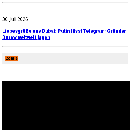
30. Juli 2026
Liebesgrüße aus Dubai: Putin lässt Telegram-Gründer
Durow weltweit jagen
Comic