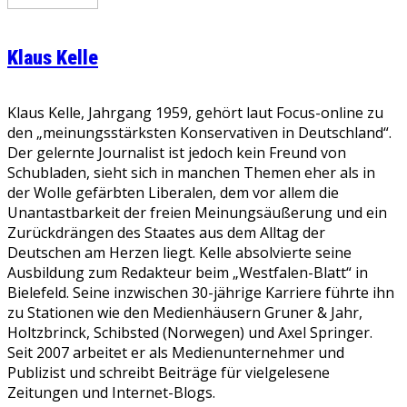
Klaus Kelle
Klaus Kelle, Jahrgang 1959, gehört laut Focus-online zu
den „meinungsstärksten Konservativen in Deutschland“.
Der gelernte Journalist ist jedoch kein Freund von
Schubladen, sieht sich in manchen Themen eher als in
der Wolle gefärbten Liberalen, dem vor allem die
Unantastbarkeit der freien Meinungsäußerung und ein
Zurückdrängen des Staates aus dem Alltag der
Deutschen am Herzen liegt. Kelle absolvierte seine
Ausbildung zum Redakteur beim „Westfalen-Blatt“ in
Bielefeld. Seine inzwischen 30-jährige Karriere führte ihn
zu Stationen wie den Medienhäusern Gruner & Jahr,
Holtzbrinck, Schibsted (Norwegen) und Axel Springer.
Seit 2007 arbeitet er als Medienunternehmer und
Publizist und schreibt Beiträge für vielgelesene
Zeitungen und Internet-Blogs.