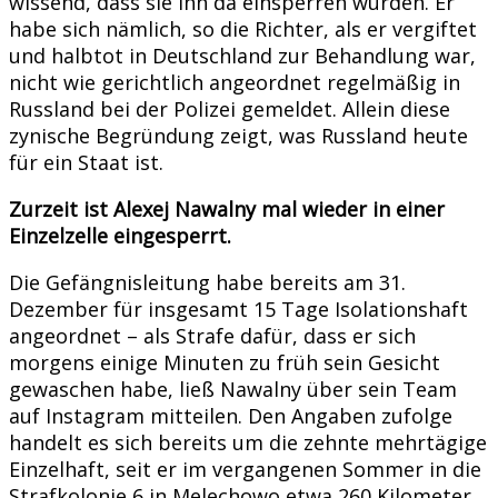
wissend, dass sie ihn da einsperren würden. Er
habe sich nämlich, so die Richter, als er vergiftet
und halbtot in Deutschland zur Behandlung war,
nicht wie gerichtlich angeordnet regelmäßig in
Russland bei der Polizei gemeldet. Allein diese
zynische Begründung zeigt, was Russland heute
für ein Staat ist.
Zurzeit ist Alexej Nawalny mal wieder in einer
Einzelzelle eingesperrt.
Die Gefängnisleitung habe bereits am 31.
Dezember für insgesamt 15 Tage Isolationshaft
angeordnet – als Strafe dafür, dass er sich
morgens einige Minuten zu früh sein Gesicht
gewaschen habe, ließ Nawalny über sein Team
auf Instagram mitteilen. Den Angaben zufolge
handelt es sich bereits um die zehnte mehrtägige
Einzelhaft, seit er im vergangenen Sommer in die
Strafkolonie 6 in Melechowo etwa 260 Kilometer