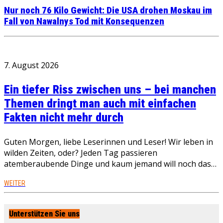
Nur noch 76 Kilo Gewicht: Die USA drohen Moskau im
Fall von Nawalnys Tod mit Konsequenzen
7. August 2026
Ein tiefer Riss zwischen uns – bei manchen
Themen dringt man auch mit einfachen
Fakten nicht mehr durch
Guten Morgen, liebe Leserinnen und Leser! Wir leben in
wilden Zeiten, oder? Jeden Tag passieren
atemberaubende Dinge und kaum jemand will noch das…
WEITER
Unterstützen Sie uns