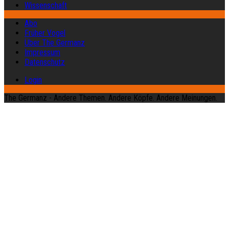
Wissenschaft
Abo
Früher Vogel
Über The Germanz
Impressum
Datenschutz
Login
The Germanz - Andere Themen. Andere Köpfe. Andere Meinungen.