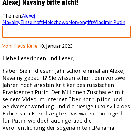
Alexej Navalny bitte nicht!
Themen:
Alexej
Navalny
Einzelhaft
Melechowo
Nervengift
Wladimir Putin
Von:
Klaus Kelle
10. Januar 2023
Liebe Leserinnen und Leser,
haben Sie in diesem Jahr schon einmal an Alexej
Navalny gedacht? Sie wissen schon, den vor zwei
Jahren noch ärgsten Kritiker des russischen
Präsidenten Putin. Der Millionen Zuschauer mit
seinem Video im Internet über Korruption und
Geldverschwendung und die riesige Luxusvilla des
Führers im Kreml zeigte? Das war schon ärgerlich
für Putin, wo doch auch gerade die
Veröffentlichung der sogenannten „Panama