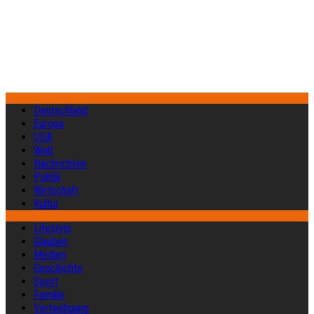
Deutschland
Europa
USA
Welt
Nachrichten
Politik
Wirtschaft
Kultur
Lifestyle
Glauben
Medien
Geschichte
Sport
Familie
Verteidigung