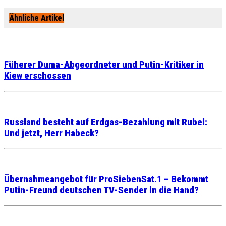
Ähnliche Artikel
Füherer Duma-Abgeordneter und Putin-Kritiker in
Kiew erschossen
Russland besteht auf Erdgas-Bezahlung mit Rubel:
Und jetzt, Herr Habeck?
Übernahmeangebot für ProSiebenSat.1 – Bekommt
Putin-Freund deutschen TV-Sender in die Hand?