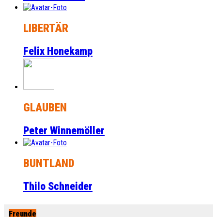
LIBERTÄR
Felix Honekamp
GLAUBEN
Peter Winnemöller
BUNTLAND
Thilo Schneider
Freunde