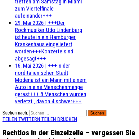
treffen am Samstag in Miami
zum Viertelfinale
aufeinander+++
29. Mai 2026
|
+++Der
Rockmusiker Udo Lindenberg
ist heute in ein Hamburger
Krankenhaus eingeliefert
worden+++Konzerte sind
abgesagt+++
16. Mai 2026
|
+++In der
norditalienischen Stadt
Modena ist ein Mann mit einem
Auto in eine Menschenmenge
gerast+++ 8 Menschen wurden
verletzt , davon 4 schwer+++
Suchen nach:
TEILEN
TWITTERN
TEILEN
DRUCKEN
Rechtlos in der Einzelzelle – vergessen Sie