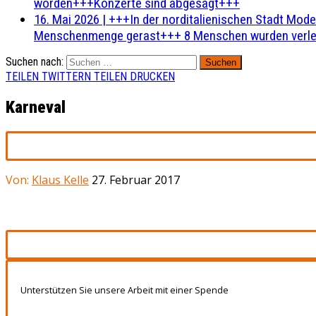
worden+++Konzerte sind abgesagt+++
16. Mai 2026
|
+++In der norditalienischen Stadt Mode
Menschenmenge gerast+++ 8 Menschen wurden verlet
Suchen nach:
TEILEN
TWITTERN
TEILEN
DRUCKEN
Karneval
Von:
Klaus Kelle
27. Februar 2017
Unterstützen Sie unsere Arbeit mit einer Spende