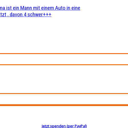
na ist ein Mann mit einem Auto in eine
zt , davon 4 schwer+++
Jetzt spenden (per PayPal)