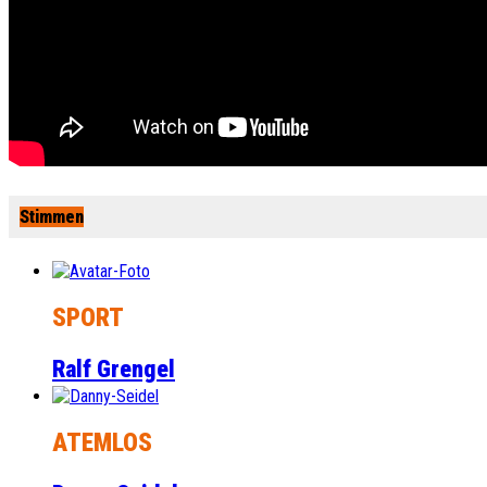
Stimmen
SPORT
Ralf Grengel
ATEMLOS