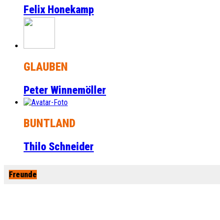
Felix Honekamp
GLAUBEN
Peter Winnemöller
BUNTLAND
Thilo Schneider
Freunde