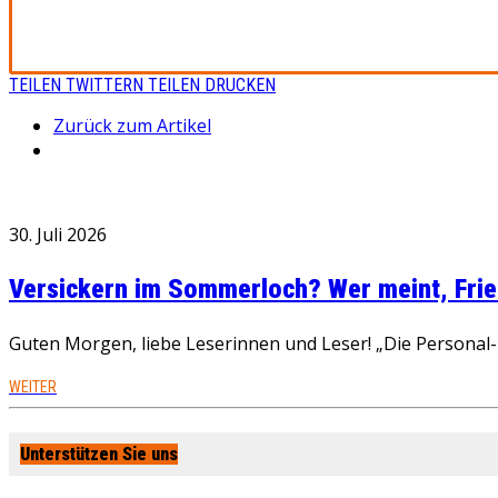
TEILEN
TWITTERN
TEILEN
DRUCKEN
Zurück zum Artikel
30. Juli 2026
Versickern im Sommerloch? Wer meint, Fried
Guten Morgen, liebe Leserinnen und Leser! „Die Personal-R
WEITER
Unterstützen Sie uns