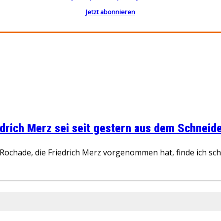
Jetzt abonnieren
rich Merz sei seit gestern aus dem Schneider
ochade, die Friedrich Merz vorgenommen hat, finde ich schw