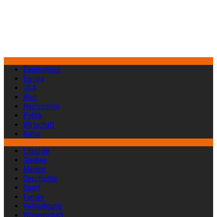
Deutschland
Europa
USA
Welt
Nachrichten
Politik
Wirtschaft
Kultur
Lifestyle
Glauben
Medien
Geschichte
Sport
Familie
Verteidigung
Wissenschaft