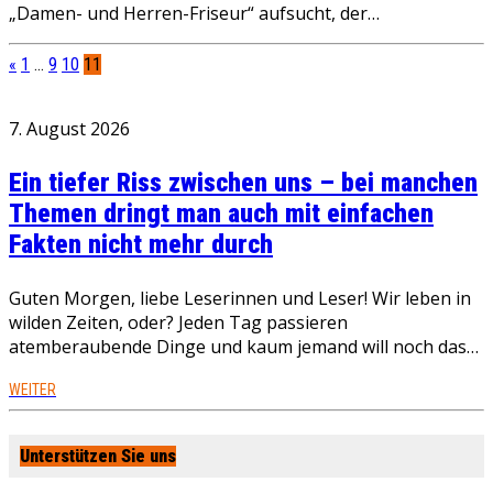
„Damen- und Herren-Friseur“ aufsucht, der…
«
1
…
9
10
11
7. August 2026
Ein tiefer Riss zwischen uns – bei manchen
Themen dringt man auch mit einfachen
Fakten nicht mehr durch
Guten Morgen, liebe Leserinnen und Leser! Wir leben in
wilden Zeiten, oder? Jeden Tag passieren
atemberaubende Dinge und kaum jemand will noch das…
WEITER
Unterstützen Sie uns