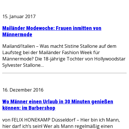
15. Januar 2017
Mailänder Modewoche: Frauen inmitten von
Männermode
Mailand/Italien – Was macht Sistine Stallone auf dem
Laufsteg bei der Mailänder Fashion Week für
Männermode? Die 18-jährige Tochter von Hollywoodstar
Sylvester Stallone…
16. Dezember 2016
Wo Männer einen Urlaub in 30 Minuten genießen
können: im Barbershop
von FELIX HONEKAMP Düsseldorf – Hier bin ich Mann,
hier darf ich’s sein! Wer als Mann regelmäßig einen