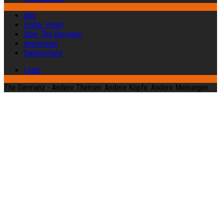
Abo
Früher Vogel
Über The Germanz
Impressum
Datenschutz
Login
The Germanz - Andere Themen. Andere Köpfe. Andere Meinungen.