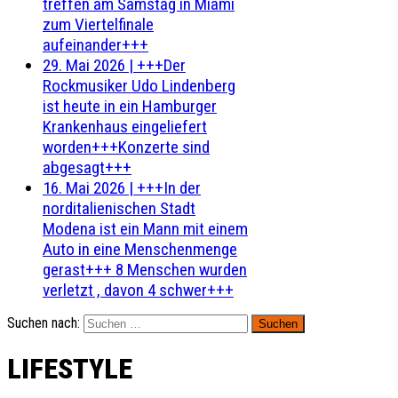
treffen am Samstag in Miami
zum Viertelfinale
aufeinander+++
29. Mai 2026
|
+++Der
Rockmusiker Udo Lindenberg
ist heute in ein Hamburger
Krankenhaus eingeliefert
worden+++Konzerte sind
abgesagt+++
16. Mai 2026
|
+++In der
norditalienischen Stadt
Modena ist ein Mann mit einem
Auto in eine Menschenmenge
gerast+++ 8 Menschen wurden
verletzt , davon 4 schwer+++
Suchen nach:
LIFESTYLE