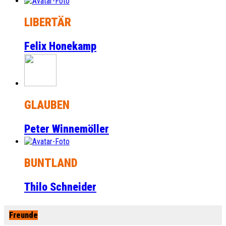
LIBERTÄR
Felix Honekamp
GLAUBEN
Peter Winnemöller
BUNTLAND
Thilo Schneider
Freunde