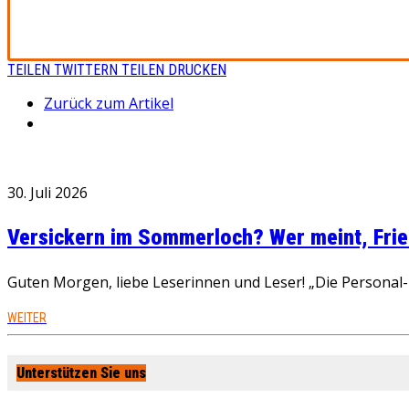
TEILEN
TWITTERN
TEILEN
DRUCKEN
Zurück zum Artikel
30. Juli 2026
Versickern im Sommerloch? Wer meint, Fried
Guten Morgen, liebe Leserinnen und Leser! „Die Personal-R
WEITER
Unterstützen Sie uns