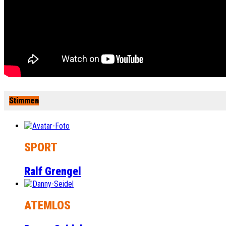
Stimmen
SPORT
Ralf Grengel
ATEMLOS