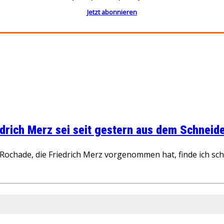
Jetzt abonnieren
rich Merz sei seit gestern aus dem Schneider
ochade, die Friedrich Merz vorgenommen hat, finde ich schw