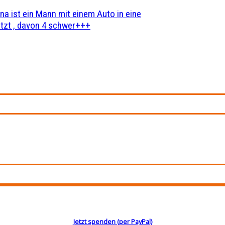
na ist ein Mann mit einem Auto in eine
zt , davon 4 schwer+++
Jetzt spenden (per PayPal)