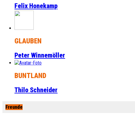
Felix Honekamp
GLAUBEN
Peter Winnemöller
BUNTLAND
Thilo Schneider
Freunde