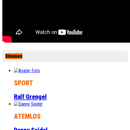
Stimmen
SPORT
Ralf Grengel
ATEMLOS