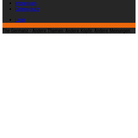
Impressum
Datenschutz
Login
The Germanz - Andere Themen. Andere Köpfe. Andere Meinungen.