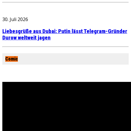
30. Juli 2026
Liebesgrüße aus Dubai: Putin lässt Telegram-Gründer
Durow weltweit jagen
Comic