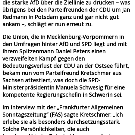
die starke AfD über die Ziellinie zu drücken – was
übrigens bei den Parteifreunden der CDU um Jan
Redmann in Potsdam ganz und gar nicht gut
ankam –, schlägt er nun erneut zu.
Die Union, die in Mecklenburg-Vorpommern in
den Umfragen hinter AfD und SPD liegt und mit
ihrem Spitzenmann Daniel Peters einen
verzweifelten Kampf gegen den
Bedeutungsverlust der CDU an der Ostsee führt,
bekam nun vom Parteifreund Kretschmer aus
Sachsen attestiert, was doch die SPD-
Ministerpräsidentin Manuela Schwesig für eine
kompetente Regierungschefin in Schwerin sei.
Im Interview mit der „Frankfurter Allgemeinen
Sonntagszeitung“ (FAS) sagte Kretschmer: „Ich
erlebe sie als besonders durchsetzungsstark.
Solche Persönlichkeiten, die auch