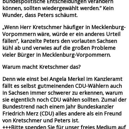
bundespolitische Entscheidungen verändern
können, sollten wiedergewählt werden.“ Kein
Wunder, dass Peters schäumt.
„Wenn Herr Kretschmer häufiger in Mecklenburg-
Vorpommern wäre, würde er ein anderes Urteil
fällen“, kanzelte Peters den vorlauten Sachsen
kühl ab und verwies auf die großen Probleme
vieler Bürger in Mecklenburg-Vorpommern.
Warum macht Kretschmer das?
Denn wie einst bei Angela Merkel im Kanzleramt
fällt es selbst gutmeinenden CDU-Wählern auch
in Sachsen immer schwerer zu erkennen, warum
sie eigentlich noch CDU wählen sollten. Zumal der
Bundestrend nach einem Jahr Bundeskanzler
Friedrich Merz (CDU) alles andere als ein Freund
von Kretschmer und Peters ist.
+++Bitte spenden Sie für unser freies Medium auf