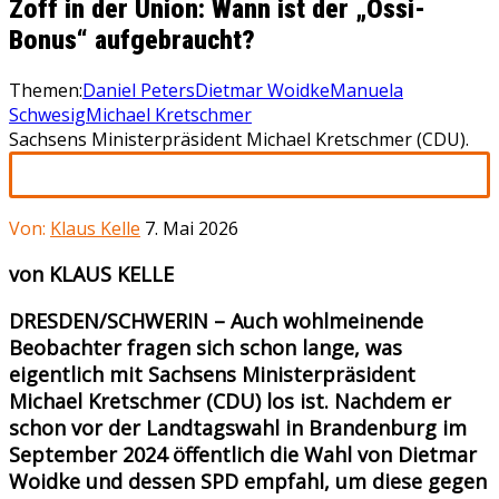
Zoff in der Union: Wann ist der „Ossi-
Bonus“ aufgebraucht?
Themen:
Daniel Peters
Dietmar Woidke
Manuela
Schwesig
Michael Kretschmer
Sachsens Ministerpräsident Michael Kretschmer (CDU).
Von:
Klaus Kelle
7. Mai 2026
von KLAUS KELLE
DRESDEN/SCHWERIN – Auch wohlmeinende
Beobachter fragen sich schon lange, was
eigentlich mit Sachsens Ministerpräsident
Michael Kretschmer (CDU) los ist. Nachdem er
schon vor der Landtagswahl in Brandenburg im
September 2024 öffentlich die Wahl von Dietmar
Woidke und dessen SPD empfahl, um diese gegen