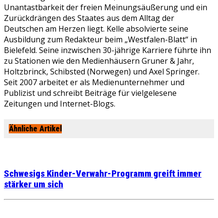
Unantastbarkeit der freien Meinungsäußerung und ein
Zurückdrängen des Staates aus dem Alltag der
Deutschen am Herzen liegt. Kelle absolvierte seine
Ausbildung zum Redakteur beim „Westfalen-Blatt“ in
Bielefeld. Seine inzwischen 30-jährige Karriere führte ihn
zu Stationen wie den Medienhäusern Gruner & Jahr,
Holtzbrinck, Schibsted (Norwegen) und Axel Springer.
Seit 2007 arbeitet er als Medienunternehmer und
Publizist und schreibt Beiträge für vielgelesene
Zeitungen und Internet-Blogs.
Ähnliche Artikel
Schwesigs Kinder-Verwahr-Programm greift immer
stärker um sich