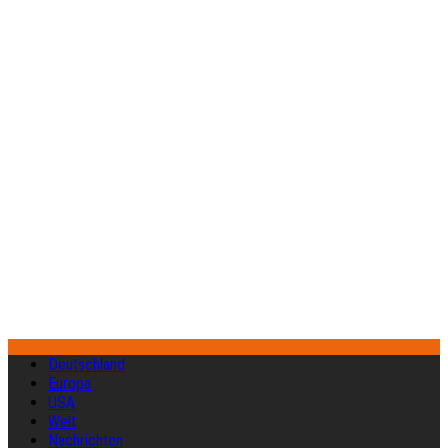
Deutschland
Europa
USA
Welt
Nachrichten