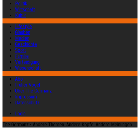
Politik
Wirtschaft
Kultur
Lifestyle
Glauben
Medien
Geschichte
Sport
Familie
Verteidigung
Wissenschaft
Abo
Früher Vogel
Über The Germanz
Impressum
Datenschutz
Login
The Germanz - Andere Themen. Andere Köpfe. Andere Meinungen.