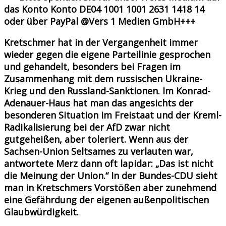
das Konto Konto DE04 1001 1001 2631 1418 14
oder über PayPal @Vers 1 Medien GmbH+++
Kretschmer hat in der Vergangenheit immer
wieder gegen die eigene Parteilinie gesprochen
und gehandelt, besonders bei Fragen im
Zusammenhang mit dem russischen Ukraine-
Krieg und den Russland-Sanktionen. Im Konrad-
Adenauer-Haus hat man das angesichts der
besonderen Situation im Freistaat und der Kreml-
Radikalisierung bei der AfD zwar nicht
gutgeheißen, aber toleriert. Wenn aus der
Sachsen-Union Seltsames zu verlauten war,
antwortete Merz dann oft lapidar: „Das ist nicht
die Meinung der Union.“ In der Bundes-CDU sieht
man in Kretschmers Vorstößen aber zunehmend
eine Gefährdung der eigenen außenpolitischen
Glaubwürdigkeit.