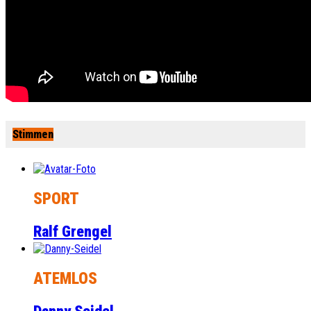
Stimmen
SPORT
Ralf Grengel
ATEMLOS