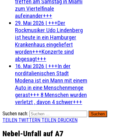
treffen am Samstag in Miami
zum Viertelfinale
aufeinander+++
29. Mai 2026
|
+++Der
Rockmusiker Udo Lindenberg
ist heute in ein Hamburger
Krankenhaus eingeliefert
worden+++Konzerte sind
abgesagt+++
16. Mai 2026
|
+++In der
norditalienischen Stadt
Modena ist ein Mann mit einem
Auto in eine Menschenmenge
gerast+++ 8 Menschen wurden
verletzt , davon 4 schwer+++
Suchen nach:
TEILEN
TWITTERN
TEILEN
DRUCKEN
Nebel-Unfall auf A7