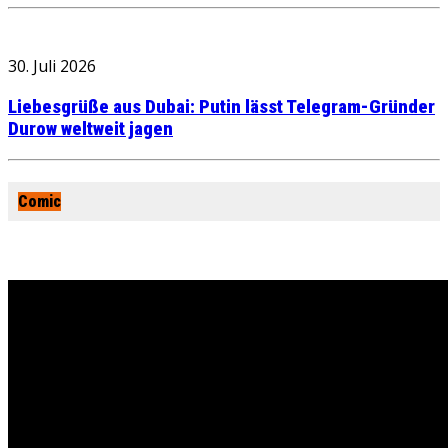
30. Juli 2026
Liebesgrüße aus Dubai: Putin lässt Telegram-Gründer
Durow weltweit jagen
Comic