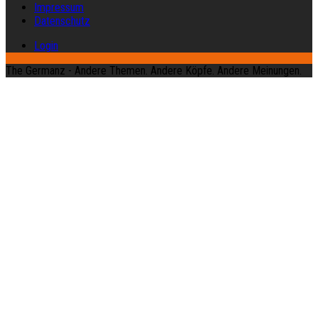
Impressum
Datenschutz
Login
The Germanz - Andere Themen. Andere Köpfe. Andere Meinungen.