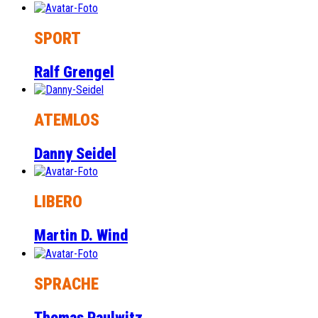
SPORT
Ralf Grengel
ATEMLOS
Danny Seidel
LIBERO
Martin D. Wind
SPRACHE
Thomas Paulwitz