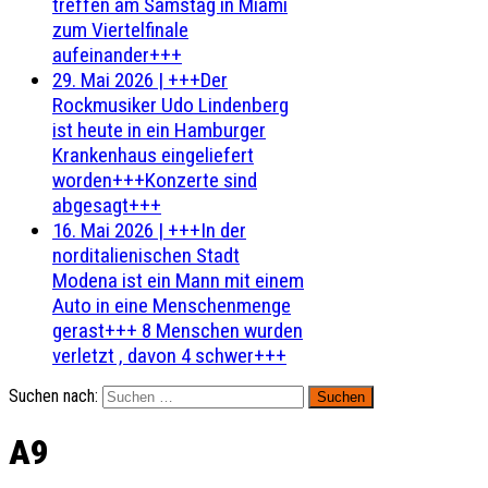
treffen am Samstag in Miami
zum Viertelfinale
aufeinander+++
29. Mai 2026
|
+++Der
Rockmusiker Udo Lindenberg
ist heute in ein Hamburger
Krankenhaus eingeliefert
worden+++Konzerte sind
abgesagt+++
16. Mai 2026
|
+++In der
norditalienischen Stadt
Modena ist ein Mann mit einem
Auto in eine Menschenmenge
gerast+++ 8 Menschen wurden
verletzt , davon 4 schwer+++
Suchen nach:
A9