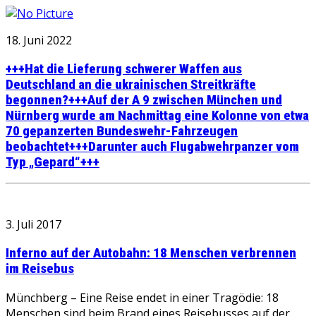
18. Juni 2022
+++Hat die Lieferung schwerer Waffen aus
Deutschland an die ukrainischen Streitkräfte
begonnen?+++Auf der A 9 zwischen München und
Nürnberg wurde am Nachmittag eine Kolonne von etwa
70 gepanzerten Bundeswehr-Fahrzeugen
beobachtet+++Darunter auch Flugabwehrpanzer vom
Typ „Gepard“+++
3. Juli 2017
Inferno auf der Autobahn: 18 Menschen verbrennen
im Reisebus
Münchberg – Eine Reise endet in einer Tragödie: 18
Menschen sind beim Brand eines Reisebusses auf der