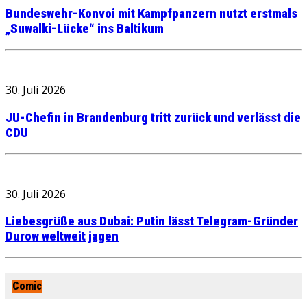
Bundeswehr-Konvoi mit Kampfpanzern nutzt erstmals
„Suwalki-Lücke“ ins Baltikum
30. Juli 2026
JU-Chefin in Brandenburg tritt zurück und verlässt die
CDU
30. Juli 2026
Liebesgrüße aus Dubai: Putin lässt Telegram-Gründer
Durow weltweit jagen
Comic