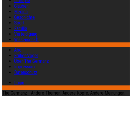
Lifestyle
Glauben
Medien
Geschichte
Sport
Familie
Verteidigung
Wissenschaft
Abo
Früher Vogel
Über The Germanz
Impressum
Datenschutz
Login
The Germanz - Andere Themen. Andere Köpfe. Andere Meinungen.