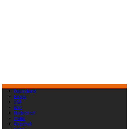
Deutschland
Europa
USA
Welt
Nachrichten
Politik
Wirtschaft