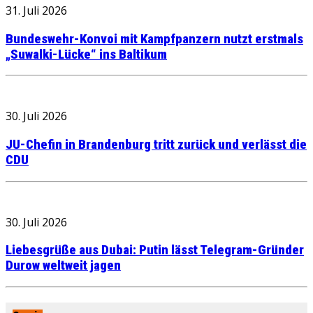
31. Juli 2026
Bundeswehr-Konvoi mit Kampfpanzern nutzt erstmals
„Suwalki-Lücke“ ins Baltikum
30. Juli 2026
JU-Chefin in Brandenburg tritt zurück und verlässt die
CDU
30. Juli 2026
Liebesgrüße aus Dubai: Putin lässt Telegram-Gründer
Durow weltweit jagen