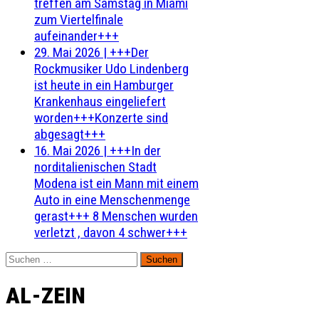
treffen am Samstag in Miami
zum Viertelfinale
aufeinander+++
29. Mai 2026
|
+++Der
Rockmusiker Udo Lindenberg
ist heute in ein Hamburger
Krankenhaus eingeliefert
worden+++Konzerte sind
abgesagt+++
16. Mai 2026
|
+++In der
norditalienischen Stadt
Modena ist ein Mann mit einem
Auto in eine Menschenmenge
gerast+++ 8 Menschen wurden
verletzt , davon 4 schwer+++
Suchen
nach:
AL-ZEIN