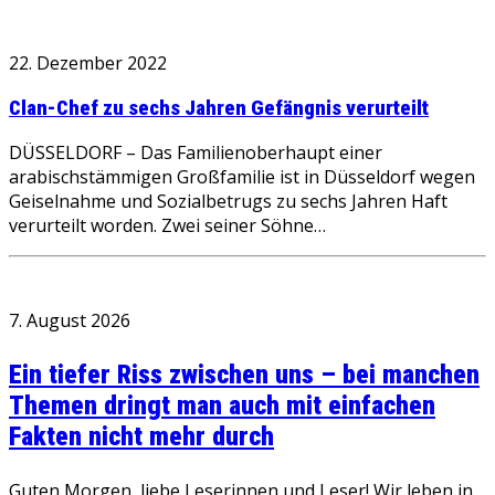
22. Dezember 2022
Clan-Chef zu sechs Jahren Gefängnis verurteilt
DÜSSELDORF – Das Familienoberhaupt einer
arabischstämmigen Großfamilie ist in Düsseldorf wegen
Geiselnahme und Sozialbetrugs zu sechs Jahren Haft
verurteilt worden. Zwei seiner Söhne…
7. August 2026
Ein tiefer Riss zwischen uns – bei manchen
Themen dringt man auch mit einfachen
Fakten nicht mehr durch
Guten Morgen, liebe Leserinnen und Leser! Wir leben in