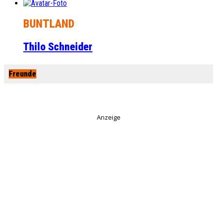
BUNTLAND
Thilo Schneider
Freunde
Anzeige