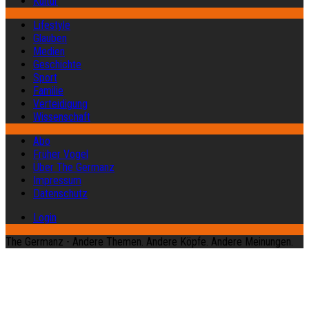
Kultur
Lifestyle
Glauben
Medien
Geschichte
Sport
Familie
Verteidigung
Wissenschaft
Abo
Früher Vogel
Über The Germanz
Impressum
Datenschutz
Login
The Germanz - Andere Themen. Andere Köpfe. Andere Meinungen.