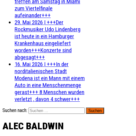
treffen am Samstag in Miami
zum Viertelfinale
aufeinander+++
29. Mai 2026
|
+++Der
Rockmusiker Udo Lindenberg
ist heute in ein Hamburger
Krankenhaus eingeliefert
worden+++Konzerte sind
abgesagt+++
16. Mai 2026
|
+++In der
norditalienischen Stadt
Modena ist ein Mann mit einem
Auto in eine Menschenmenge
gerast+++ 8 Menschen wurden
verletzt , davon 4 schwer+++
Suchen nach:
ALEC BALDWIN