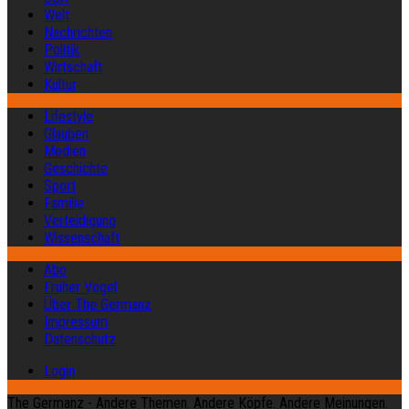
Welt
Nachrichten
Politik
Wirtschaft
Kultur
Lifestyle
Glauben
Medien
Geschichte
Sport
Familie
Verteidigung
Wissenschaft
Abo
Früher Vogel
Über The Germanz
Impressum
Datenschutz
Login
The Germanz - Andere Themen. Andere Köpfe. Andere Meinungen.