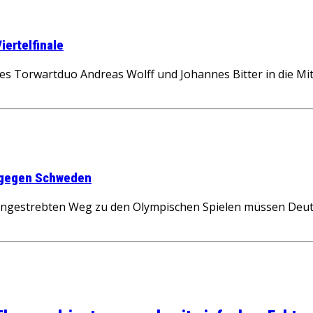
ertelfinale
s Torwartduo Andreas Wolff und Johannes Bitter in die Mi
e gegen Schweden
angestrebten Weg zu den Olympischen Spielen müssen Deut