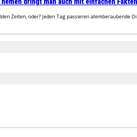
 Themen dringt man auch mit einfachen Fakten
wilden Zeiten, oder? Jeden Tag passieren atemberaubende D