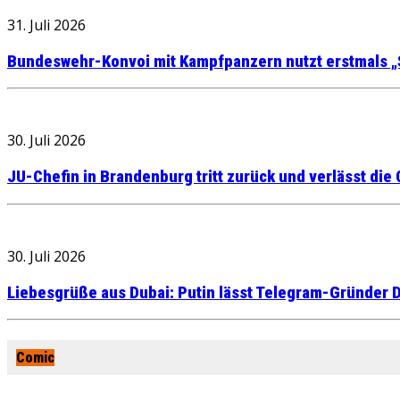
31. Juli 2026
Bundeswehr-Konvoi mit Kampfpanzern nutzt erstmals „
30. Juli 2026
JU-Chefin in Brandenburg tritt zurück und verlässt die
30. Juli 2026
Liebesgrüße aus Dubai: Putin lässt Telegram-Gründer D
Comic