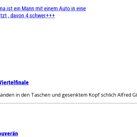
na ist ein Mann mit einem Auto in eine
zt , davon 4 schwer+++
iertelfinale
en in den Taschen und gesenktem Kopf schlich Alfred Gis
ouverän