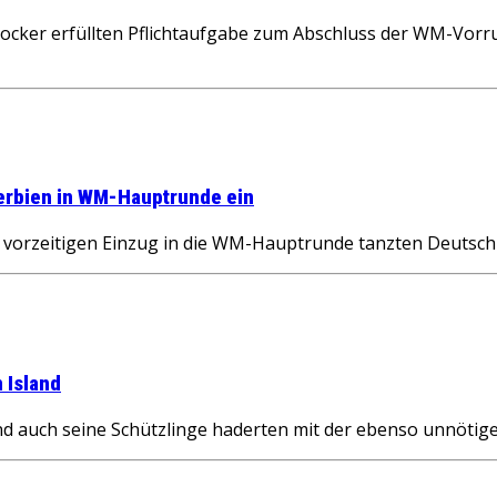
ker erfüllten Pflichtaufgabe zum Abschluss der WM-Vorrun
Serbien in WM-Hauptrunde ein
zeitigen Einzug in die WM-Hauptrunde tanzten Deutschlan
 Island
d auch seine Schützlinge haderten mit der ebenso unnötige