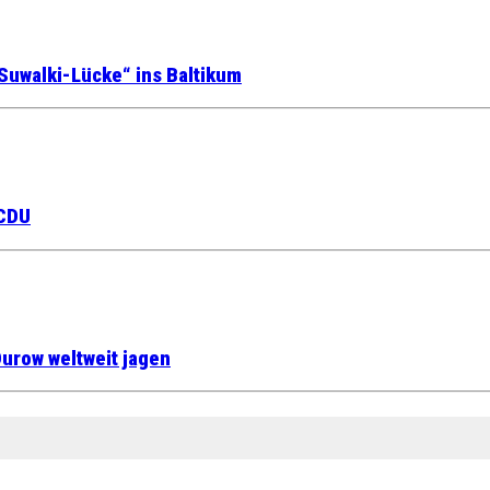
Suwalki-Lücke“ ins Baltikum
 CDU
urow weltweit jagen