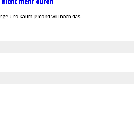
 nicht mehr durch
inge und kaum jemand will noch das…