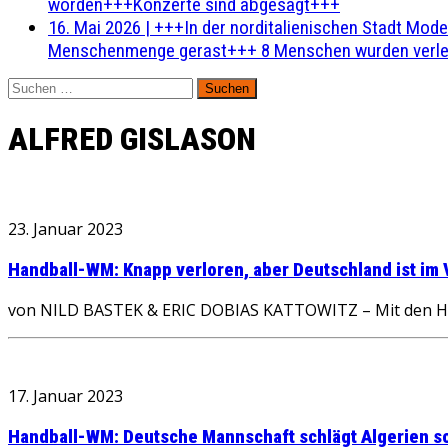
worden+++Konzerte sind abgesagt+++
16. Mai 2026
|
+++In der norditalienischen Stadt Mode
Menschenmenge gerast+++ 8 Menschen wurden verlet
Suchen
nach:
ALFRED GISLASON
23. Januar 2023
Handball-WM: Knapp verloren, aber Deutschland ist im V
von NILD BASTEK & ERIC DOBIAS KATTOWITZ – Mit den Händ
17. Januar 2023
Handball-WM: Deutsche Mannschaft schlägt Algerien s