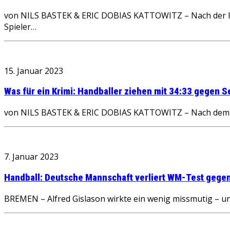
von NILS BASTEK & ERIC DOBIAS KATTOWITZ – Nach der loc
Spieler…
15. Januar 2023
Was für ein Krimi: Handballer ziehen mit 34:33 gegen 
von NILS BASTEK & ERIC DOBIAS KATTOWITZ – Nach dem vor
7. Januar 2023
Handball: Deutsche Mannschaft verliert WM-Test gegen
BREMEN – Alfred Gislason wirkte ein wenig missmutig – un