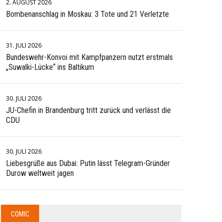
2. AUGUST 2026
Bombenanschlag in Moskau: 3 Tote und 21 Verletzte
31. JULI 2026
Bundeswehr-Konvoi mit Kampfpanzern nutzt erstmals
„Suwalki-Lücke“ ins Baltikum
30. JULI 2026
JU-Chefin in Brandenburg tritt zurück und verlässt die
CDU
30. JULI 2026
Liebesgrüße aus Dubai: Putin lässt Telegram-Gründer
Durow weltweit jagen
COMIC